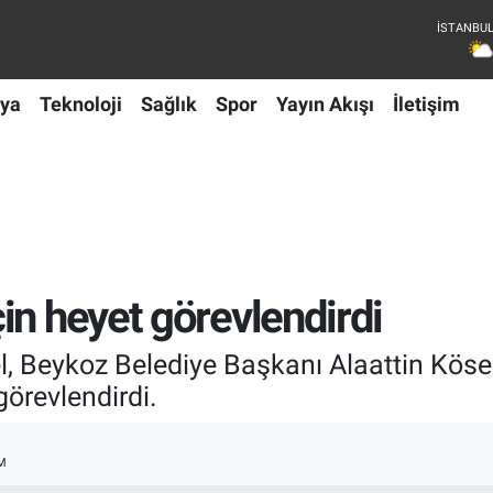
ya
Teknoloji
Sağlık
Spor
Yayın Akışı
İletişim
in heyet görevlendirdi
 Beykoz Belediye Başkanı Alaattin Kösel
görevlendirdi.
M