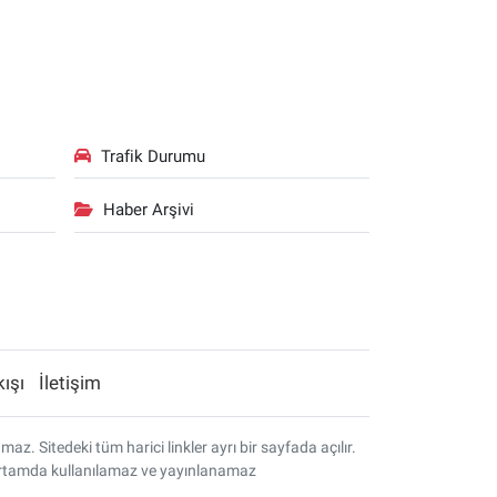
Trafik Durumu
Haber Arşivi
kışı
İletişim
. Sitedeki tüm harici linkler ayrı bir sayfada açılır.
r ortamda kullanılamaz ve yayınlanamaz