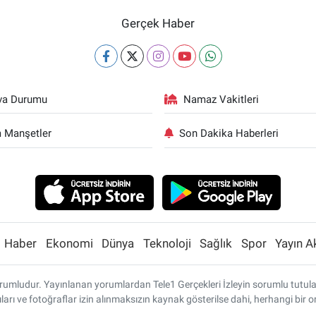
Gerçek Haber
va Durumu
Namaz Vakitleri
 Manşetler
Son Dakika Haberleri
Haber
Ekonomi
Dünya
Teknoloji
Sağlık
Spor
Yayın A
umludur. Yayınlanan yorumlardan Tele1 Gerçekleri İzleyin sorumlu tutulamaz
ları ve fotoğraflar izin alınmaksızın kaynak gösterilse dahi, herhangi bi