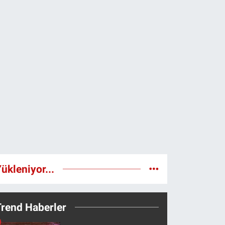
ükleniyor...
Trend Haberler