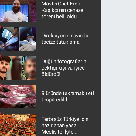
MasterChef Eren
Kaşıkçı'nın cenaze
töreni belli oldu
Direksiyon sınavında
tacize tutuklama
Düğün fotoğraflarını
çektiği kişi vahşice
öldürdü!
9 üründe tek tırnaklı eti
tespit edildi
Terörsüz Türkiye için
hazırlanan yasa
Meclis'te! İşte