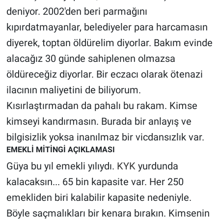
deniyor. 2002'den beri parmağını
kıpırdatmayanlar, belediyeler para harcamasın
diyerek, toptan öldürelim diyorlar. Bakım evinde
alacağız 30 günde sahiplenen olmazsa
öldüreceğiz diyorlar. Bir eczacı olarak ötenazi
ilacının maliyetini de biliyorum.
Kısırlaştırmadan da pahalı bu rakam. Kimse
kimseyi kandırmasın. Burada bir anlayış ve
bilgisizlik yoksa inanılmaz bir vicdansızlık var.
EMEKLİ MİTİNGİ AÇIKLAMASI
Güya bu yıl emekli yılıydı.
KYK
yurdunda
kalacaksın... 65 bin kapasite var. Her 250
emekliden biri kalabilir kapasite nedeniyle.
Böyle saçmalıkları bir kenara bırakın. Kimsenin