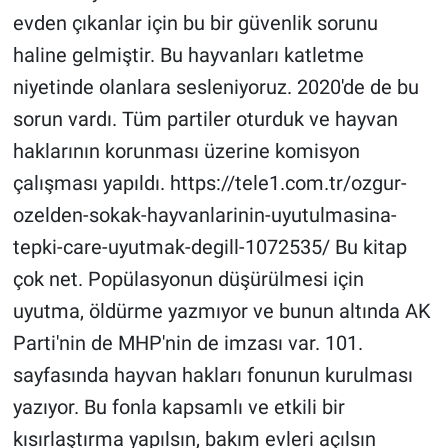
evden çıkanlar için bu bir güvenlik sorunu
haline gelmiştir. Bu hayvanları katletme
niyetinde olanlara sesleniyoruz. 2020'de de bu
sorun vardı. Tüm partiler oturduk ve hayvan
haklarının korunması üzerine komisyon
çalışması yapıldı. https://tele1.com.tr/ozgur-
ozelden-sokak-hayvanlarinin-uyutulmasina-
tepki-care-uyutmak-degill-1072535/ Bu kitap
çok net. Popülasyonun düşürülmesi için
uyutma, öldürme yazmıyor ve bunun altında AK
Parti'nin de MHP'nin de imzası var. 101.
sayfasında hayvan hakları fonunun kurulması
yazıyor. Bu fonla kapsamlı ve etkili bir
kısırlaştırma yapılsın, bakım evleri açılsın