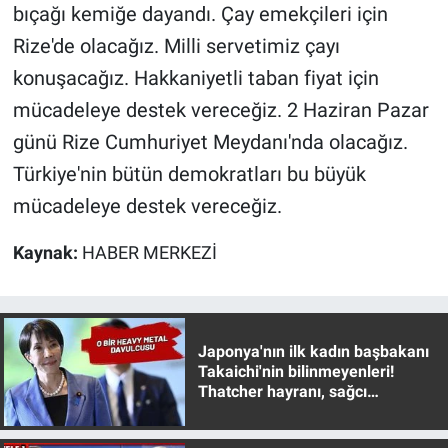
bıçağı kemiğe dayandı. Çay emekçileri için
Rize'de olacağız. Milli servetimiz çayı
konuşacağız. Hakkaniyetli taban fiyat için
mücadeleye destek vereceğiz. 2 Haziran Pazar
günü Rize Cumhuriyet Meydanı'nda olacağız.
Türkiye'nin bütün demokratları bu büyük
mücadeleye destek vereceğiz.
Kaynak:
HABER MERKEZİ
Japonya'nın ilk kadın başbakanı
Takaichi'nin bilinmeyenleri!
Thatcher hayranı, sağcı
muhafazakar