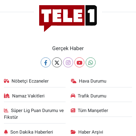
Gerçek Haber
Nöbetçi Eczaneler
Hava Durumu
Namaz Vakitleri
Trafik Durumu
Süper Lig Puan Durumu ve
Tüm Manşetler
Fikstür
Son Dakika Haberleri
Haber Arşivi