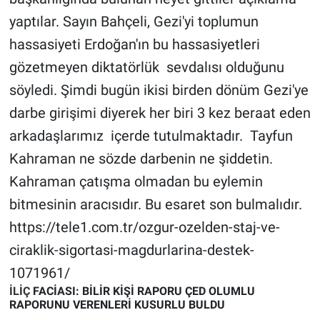
yaptılar. Sayın Bahçeli, Gezi'yi toplumun
hassasiyeti Erdoğan'ın bu hassasiyetleri
gözetmeyen diktatörlük sevdalısı olduğunu
söyledi. Şimdi bugün ikisi birden dönüm Gezi'ye
darbe girişimi diyerek her biri 3 kez beraat eden
arkadaşlarımız içerde tutulmaktadır. Tayfun
Kahraman ne sözde darbenin ne şiddetin.
Kahraman çatışma olmadan bu eylemin
bitmesinin aracısıdır. Bu esaret son bulmalıdır.
https://tele1.com.tr/ozgur-ozelden-staj-ve-
ciraklik-sigortasi-magdurlarina-destek-
1071961/
İLİÇ
FACİASI: BİLİR KİŞİ RAPORU ÇED OLUMLU
RAPORUNU VERENLERİ KUSURLU BULDU