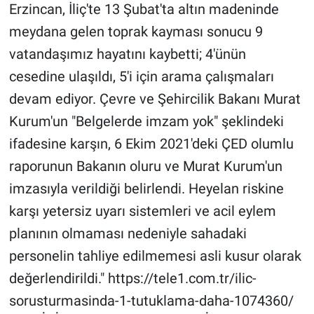
Erzincan, İliç'te 13 Şubat'ta altın madeninde
meydana gelen toprak kayması sonucu 9
vatandaşımız hayatını kaybetti; 4'ünün
cesedine ulaşıldı, 5'i için arama çalışmaları
devam ediyor. Çevre ve Şehircilik Bakanı Murat
Kurum'un "Belgelerde imzam yok" şeklindeki
ifadesine karşın, 6 Ekim 2021'deki ÇED olumlu
raporunun Bakanın oluru ve Murat Kurum'un
imzasıyla verildiği belirlendi. Heyelan riskine
karşı yetersiz uyarı sistemleri ve acil eylem
planının olmaması nedeniyle sahadaki
personelin tahliye edilmemesi asli kusur olarak
değerlendirildi." https://tele1.com.tr/ilic-
sorusturmasinda-1-tutuklama-daha-1074360/