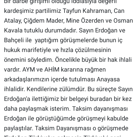
bir darbe girişimi olduğu iddiasıyla değerli
kardeşimiz partilimiz Tayfun Kahraman, Can
Atalay, Çiğdem Mader, Mine Özerden ve Osman
Kavala tutuklu durumdadır. Sayın Erdoğan ve
Bahçeli ile yaptığım görüşmelerde bunun iç
hukuk marifetiyle ve hızla çözülmesinin
önemini söyledim. Öncelikle büyük bir hak ihlali
vardır. AYM ve AHİM kararına rağmen
arkadaşlarımızın içerde tutulması Anayasa
ihlalidir. Kendilerine zülümdür. Bu süreçte Sayın
Erdoğan'a ilettiğimiz bir belgeyi buradan bir kez
daha paylaşmak isterim. Taksim dayanışması
Erdoğan ile görüştüğümde görüşmeyi kabulde
paylaştılar. Taksim Dayanışması o görüşmede