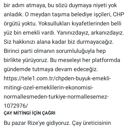
bir adım atmaya, bu sözü duymaya niyeti yok
anladık. O meydan taşıma belediye işçileri, CHP
örgütü yoktu. Yoksullukları kıyafetlerinden belli
yüz bin emekli vardı. Yanınızdayız, arkanızdayız.
Siz hakkınızı alana kadar biz durmayacağız.
Birinci parti olmanın sorumluluğuyla hep
birlikte yürüyoruz. Bu meseleyi her platformda
gündemde tutmaya devam edeceğiz.
https://tele1.com.tr/chpden-buyuk-emekli-
mitingi-ozel-emeklilerin-ekonomisi-
normallesmeden-turkiye-normallesemez-
1072976/
ÇAY MİTİNGİ İÇİN ÇAĞRI
Bu pazar Rize'ye gidiyoruz. Çay üreticisinin