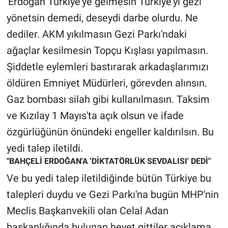
'Erdoğan Türkiye'ye gelmesin Türkiye'yi gezi
yönetsin demedi, deseydi darbe olurdu. Ne
dediler. AKM yıkılmasın Gezi Parkı'ndaki
ağaçlar kesilmesin Topçu Kışlası yapılmasın.
Şiddetle eylemleri bastırarak arkadaşlarımızı
öldüren Emniyet Müdürleri, görevden alınsın.
Gaz bombası silah gibi kullanılmasın. Taksim
ve Kızılay 1 Mayıs'ta açık olsun ve ifade
özgürlüğünün önündeki engeller kaldırılsın. Bu
yedi talep iletildi.
"BAHÇELİ ERDOĞAN'A 'DİKTATÖRLÜK SEVDALISI' DEDİ"
Ve bu yedi talep iletildiğinde bütün Türkiye bu
talepleri duydu ve Gezi Parkı'na bugün MHP'nin
Meclis Başkanvekili olan Celal Adan
başkanlığında bulunan heyet gittiler açıklama