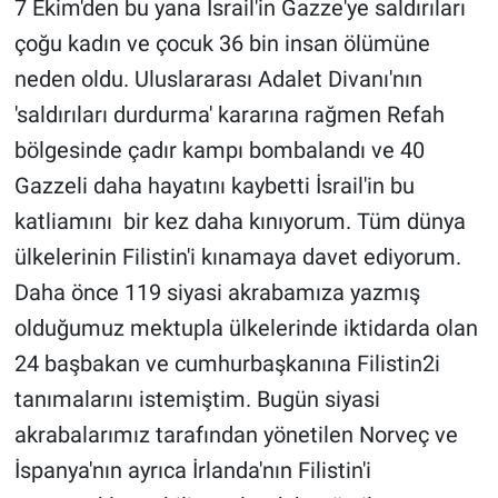
7 Ekim'den bu yana İsrail'in Gazze'ye saldırıları
çoğu kadın ve çocuk 36 bin insan ölümüne
neden oldu. Uluslararası Adalet Divanı'nın
'saldırıları durdurma' kararına rağmen Refah
bölgesinde çadır kampı bombalandı ve 40
Gazzeli daha hayatını kaybetti İsrail'in bu
katliamını bir kez daha kınıyorum. Tüm dünya
ülkelerinin Filistin'i kınamaya davet ediyorum.
Daha önce 119 siyasi akrabamıza yazmış
olduğumuz mektupla ülkelerinde iktidarda olan
24 başbakan ve cumhurbaşkanına Filistin2i
tanımalarını istemiştim. Bugün siyasi
akrabalarımız tarafından yönetilen Norveç ve
İspanya'nın ayrıca İrlanda'nın Filistin'i