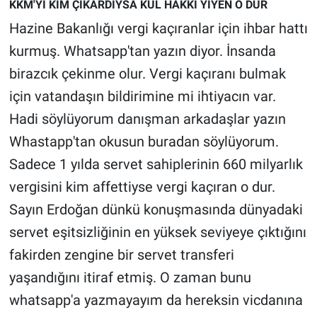
KKM'Yİ KİM ÇIKARDIYSA KUL HAKKI YİYEN O DUR
Hazine Bakanlığı vergi kaçıranlar için ihbar hattı
kurmuş. Whatsapp'tan yazın diyor. İnsanda
birazcık çekinme olur. Vergi kaçıranı bulmak
için vatandaşın bildirimine mi ihtiyacın var.
Hadi söylüyorum danışman arkadaşlar yazın
Whastapp'tan okusun buradan söylüyorum.
Sadece 1 yılda servet sahiplerinin 660 milyarlık
vergisini kim affettiyse vergi kaçıran o dur.
Sayın Erdoğan dünkü konuşmasında dünyadaki
servet eşitsizliğinin en yüksek seviyeye çıktığını
fakirden zengine bir servet transferi
yaşandığını itiraf etmiş. O zaman bunu
whatsapp'a yazmayayım da hereksin vicdanına