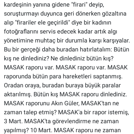
kardeşinin yanına gidene "firari" deyip,
soruşturmayı duyunca geri dönerken gözaltına
alıp "firariler ele geçirildi" diye bir kadının
fotoğraflarını servis edecek kadar artık algı
yönetimine muhtaç bir durumla karşı karşıyalar.
Bu bir gerçeği daha buradan hatırlatalım: Bütün
kış ne dinlediniz? Ne dinlediniz bütün kış?
MASAK raporu var. MASAK raporu var. MASAK
raporunda bütün para hareketleri saptanmış.
Oradan oraya, buradan buraya büyük paralar
aktarılmış. Bütün kış MASAK raporu dinlediniz.
MASAK raporunu Akın Güler, MASAK'tan ne
zaman talep etmiş? MASAK'a bir rapor istemiş,
3 Mart. MASAK'ta görevlendirme ne zaman
yapılmış? 10 Mart. MASAK raporu ne zaman