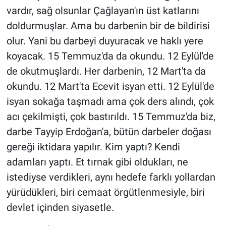
vardır, sağ olsunlar Çağlayan'ın üst katlarını
doldurmuşlar. Ama bu darbenin bir de bildirisi
olur. Yani bu darbeyi duyuracak ve haklı yere
koyacak. 15 Temmuz'da da okundu. 12 Eylül'de
de okutmuşlardı. Her darbenin, 12 Mart'ta da
okundu. 12 Mart'ta Ecevit isyan etti. 12 Eylül'de
isyan sokağa taşmadı ama çok ders alındı, çok
acı çekilmişti, çok bastırıldı. 15 Temmuz'da biz,
darbe Tayyip Erdoğan'a, bütün darbeler doğası
gereği iktidara yapılır. Kim yaptı? Kendi
adamları yaptı. Et tırnak gibi oldukları, ne
istediyse verdikleri, aynı hedefe farklı yollardan
yürüdükleri, biri cemaat örgütlenmesiyle, biri
devlet içinden siyasetle.