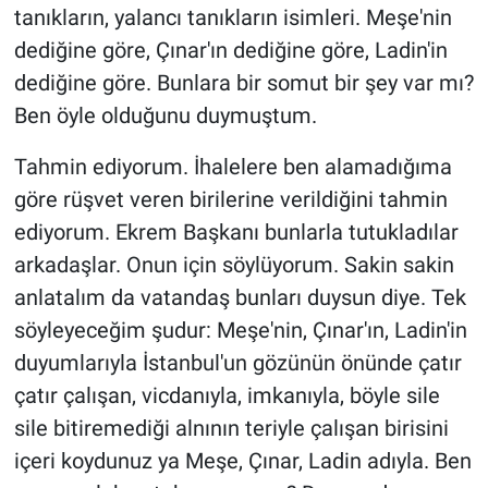
tanıkların, yalancı tanıkların isimleri. Meşe'nin
dediğine göre, Çınar'ın dediğine göre, Ladin'in
dediğine göre. Bunlara bir somut bir şey var mı?
Ben öyle olduğunu duymuştum.
Tahmin ediyorum. İhalelere ben alamadığıma
göre rüşvet veren birilerine verildiğini tahmin
ediyorum. Ekrem Başkanı bunlarla tutukladılar
arkadaşlar. Onun için söylüyorum. Sakin sakin
anlatalım da vatandaş bunları duysun diye. Tek
söyleyeceğim şudur: Meşe'nin, Çınar'ın, Ladin'in
duyumlarıyla İstanbul'un gözünün önünde çatır
çatır çalışan, vicdanıyla, imkanıyla, böyle sile
sile bitiremediği alnının teriyle çalışan birisini
içeri koydunuz ya Meşe, Çınar, Ladin adıyla. Ben