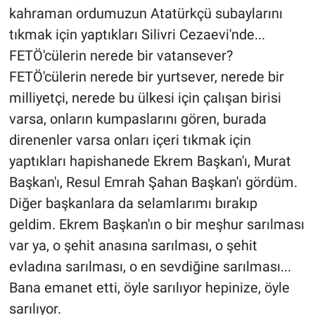
kahraman ordumuzun Atatürkçü subaylarını
tıkmak için yaptıkları Silivri Cezaevi'nde...
FETÖ'cülerin nerede bir vatansever?
FETÖ'cülerin nerede bir yurtsever, nerede bir
milliyetçi, nerede bu ülkesi için çalışan birisi
varsa, onların kumpaslarını gören, burada
direnenler varsa onları içeri tıkmak için
yaptıkları hapishanede Ekrem Başkan'ı, Murat
Başkan'ı, Resul Emrah Şahan Başkan'ı gördüm.
Diğer başkanlara da selamlarımı bırakıp
geldim. Ekrem Başkan'ın o bir meşhur sarılması
var ya, o şehit anasına sarılması, o şehit
evladına sarılması, o en sevdiğine sarılması...
Bana emanet etti, öyle sarılıyor hepinize, öyle
sarılıyor.