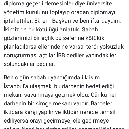
diploma geçerli demesinler diye üniversite
yönetim kurulunu toplayıp oradan diplomayı
iptal ettiler. Ekrem Başkan ve ben iftardaydım.
İkimiz de bu kötülüğü anlattık. Sabah
gözlerimizi bir açtık bu sefer ne kötülük
planladılarsa ellerinde ne varsa, terör yolsuzluk
soruşturması açtılar İBB dediler yanındakiler
solundakiler dediler.
Ben o gün sabah uyandığımda ilk işim
İstanbul'a ulaşmak, bu darbenin hedeflediği
mekanı savunmaya geçmek oldu. Çünkü her
darbenin bir simge mekanı vardır. Barbeler
iktidara karşı yapılır ve iktidar nerede temsil
ediliyorsa orayı geçirmeye, ele geçirmeye