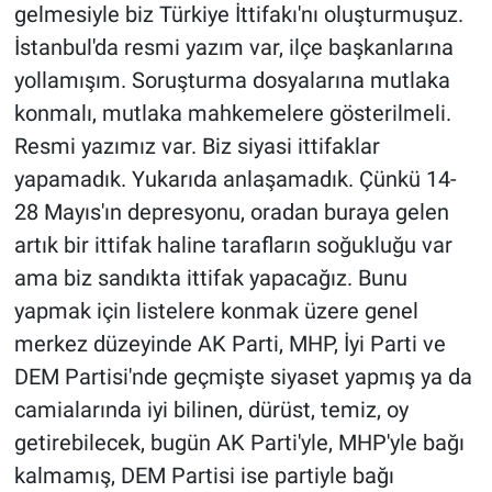
gelmesiyle biz Türkiye İttifakı'nı oluşturmuşuz.
İstanbul'da resmi yazım var, ilçe başkanlarına
yollamışım. Soruşturma dosyalarına mutlaka
konmalı, mutlaka mahkemelere gösterilmeli.
Resmi yazımız var. Biz siyasi ittifaklar
yapamadık. Yukarıda anlaşamadık. Çünkü 14-
28 Mayıs'ın depresyonu, oradan buraya gelen
artık bir ittifak haline tarafların soğukluğu var
ama biz sandıkta ittifak yapacağız. Bunu
yapmak için listelere konmak üzere genel
merkez düzeyinde AK Parti, MHP, İyi Parti ve
DEM Partisi'nde geçmişte siyaset yapmış ya da
camialarında iyi bilinen, dürüst, temiz, oy
getirebilecek, bugün AK Parti'yle, MHP'yle bağı
kalmamış, DEM Partisi ise partiyle bağı