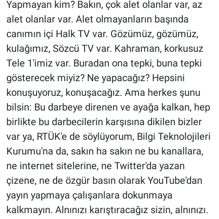
Yapmayan kim? Bakın, çok alet olanlar var, az
alet olanlar var. Alet olmayanların başında
canımın içi Halk TV var. Gözümüz, gözümüz,
kulağımız, Sözcü TV var. Kahraman, korkusuz
Tele 1'imiz var. Buradan ona tepki, buna tepki
gösterecek miyiz? Ne yapacağız? Hepsini
konuşuyoruz, konuşacağız. Ama herkes şunu
bilsin: Bu darbeye direnen ve ayağa kalkan, hep
birlikte bu darbecilerin karşısına dikilen bizler
var ya, RTÜK'e de söylüyorum, Bilgi Teknolojileri
Kurumu'na da, sakın ha sakın ne bu kanallara,
ne internet sitelerine, ne Twitter'da yazan
çizene, ne de özgür basın olarak YouTube'dan
yayın yapmaya çalışanlara dokunmaya
kalkmayın. Alnınızı karıştıracağız sizin, alnınızı.