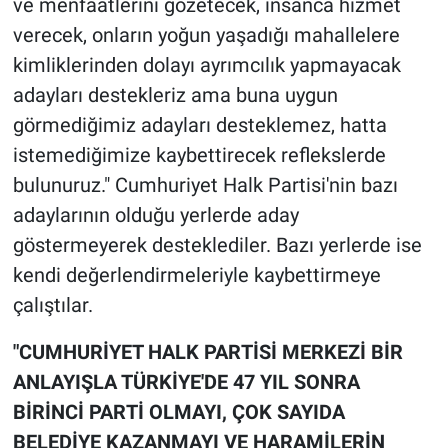
ve menfaatlerini gözetecek, insanca hizmet
verecek, onların yoğun yaşadığı mahallelere
kimliklerinden dolayı ayrımcılık yapmayacak
adayları destekleriz ama buna uygun
görmediğimiz adayları desteklemez, hatta
istemediğimize kaybettirecek reflekslerde
bulunuruz." Cumhuriyet Halk Partisi'nin bazı
adaylarının olduğu yerlerde aday
göstermeyerek desteklediler. Bazı yerlerde ise
kendi değerlendirmeleriyle kaybettirmeye
çalıştılar.
"CUMHURİYET HALK PARTİSİ MERKEZİ BİR
ANLAYIŞLA TÜRKİYE'DE 47 YIL SONRA
BİRİNCİ PARTİ OLMAYI, ÇOK SAYIDA
BELEDİYE KAZANMAYI VE HARAMİLERİN