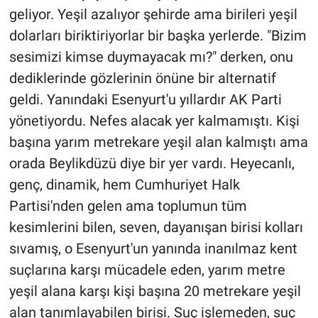
geliyor. Yeşil azalıyor şehirde ama birileri yeşil
dolarları biriktiriyorlar bir başka yerlerde. "Bizim
sesimizi kimse duymayacak mı?" derken, onu
dediklerinde gözlerinin önüne bir alternatif
geldi. Yanındaki Esenyurt'u yıllardır AK Parti
yönetiyordu. Nefes alacak yer kalmamıştı. Kişi
başına yarım metrekare yeşil alan kalmıştı ama
orada Beylikdüzü diye bir yer vardı. Heyecanlı,
genç, dinamik, hem Cumhuriyet Halk
Partisi'nden gelen ama toplumun tüm
kesimlerini bilen, seven, dayanışan birisi kolları
sıvamış, o Esenyurt'un yanında inanılmaz kent
suçlarına karşı mücadele eden, yarım metre
yeşil alana karşı kişi başına 20 metrekare yeşil
alan tanımlayabilen birisi. Suç işlemeden, suç