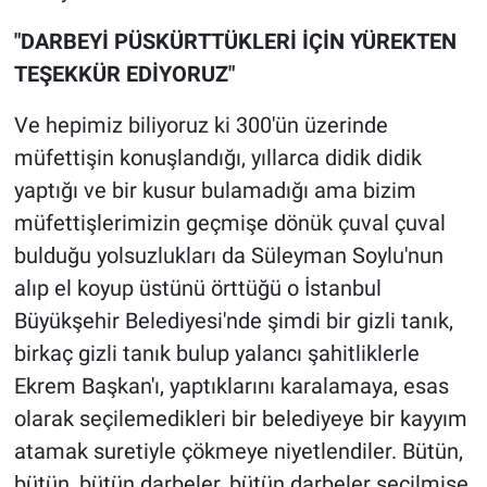
"DARBEYİ PÜSKÜRTTÜKLERİ İÇİN YÜREKTEN
TEŞEKKÜR EDİYORUZ"
Ve hepimiz biliyoruz ki 300'ün üzerinde
müfettişin konuşlandığı, yıllarca didik didik
yaptığı ve bir kusur bulamadığı ama bizim
müfettişlerimizin geçmişe dönük çuval çuval
bulduğu yolsuzlukları da Süleyman Soylu'nun
alıp el koyup üstünü örttüğü o İstanbul
Büyükşehir Belediyesi'nde şimdi bir gizli tanık,
birkaç gizli tanık bulup yalancı şahitliklerle
Ekrem Başkan'ı, yaptıklarını karalamaya, esas
olarak seçilemedikleri bir belediyeye bir kayyım
atamak suretiyle çökmeye niyetlendiler. Bütün,
bütün, bütün darbeler, bütün darbeler seçilmişe