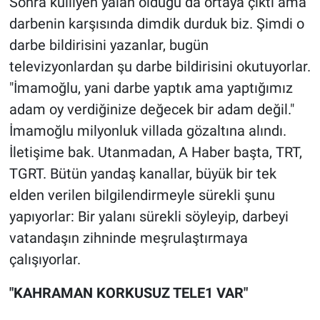
Sonra külliyen yalan olduğu da ortaya çıktı ama
darbenin karşısında dimdik durduk biz. Şimdi o
darbe bildirisini yazanlar, bugün
televizyonlardan şu darbe bildirisini okutuyorlar.
"İmamoğlu, yani darbe yaptık ama yaptığımız
adam oy verdiğinize değecek bir adam değil."
İmamoğlu milyonluk villada gözaltına alındı.
İletişime bak. Utanmadan, A Haber başta, TRT,
TGRT. Bütün yandaş kanallar, büyük bir tek
elden verilen bilgilendirmeyle sürekli şunu
yapıyorlar: Bir yalanı sürekli söyleyip, darbeyi
vatandaşın zihninde meşrulaştırmaya
çalışıyorlar.
"KAHRAMAN KORKUSUZ TELE1 VAR"