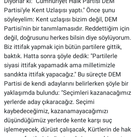
Diyorlar ki: "Cumhuriyet Halk Partisi DEM
Partisi'yle Kent Uzlaşısı yaptı." Önce şunu
söyleyelim: Kent uzlaşısı bizim değil, DEM
Partisi'nin bir tanımlamasıdır. Reddettiğim için
değil, doğrusunu herkes bilsin diye söylüyorum.
Biz ittifak yapmak için bütün partilere gittik,
baktık. Hatta sonra şöyle dedik: "Partilerle
siyasi ittifak yapamadık ama milletimizle
sandıkta ittifak yapacağız." Bu süreçte DEM
Partisi de kendi adaylarını belirlerken şöyle bir
yaklaşımda bulundu: "Seçimleri kazanacağımız
yerlerde aday çıkaracağız. Seçimi
kaybedeceğimiz, kazanamayacağımızı
düşündüğümüz yerlerde kente karşı suç
işlemeyecek, dürüst çalışacak, Kürtlerin de hak