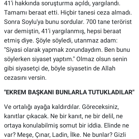
41'i hakkında soruşturma açıldı, yargılandı.
Tamamı beraat etti. Hiçbir tanesi ceza almadı.
Sonra Soylu'ya bunu sordular. 700 tane terörist
var demiştin, 41'i yargılanmış, hepsi beraat
etmiş diye. Şöyle söyledi, utanmaz adam:
"Siyasi olarak yapmak zorundaydım. Ben bunu
söylerken siyaset yaptım." Olmaz olsun senin
gibi siyasetçi de, böyle siyasetin de Allah
cezasını versin.
"EKREM BAŞKANI BUNLARLA TUTUKLADILAR"
Ve ortalığı ayağa kaldırdılar. Göreceksiniz,
kanıtlar çıkacak. Ne bir kanıt, ne bir delil, ne
ortaya konulabilmiş somut bir iddia. Elinde ne
var? Meşe, Çınar, Ladin, İlke. Ne bunlar? Gizli