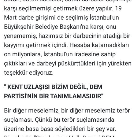
karşı seçilmemişi getirmek üzere yapılır. 19
Mart darbe girişimi de seçilmiş İstanbul'un
Büyükşehir Belediye Başkanı'na karşı, onu
yenememiş, hazımsız bir darbecinin atadığı bir
kayyımı getirmek içindi. Hesaba katamadıkları
on milyonlara, İstanbul'un iradesine sahip
çıktıkları ve darbeyi püskürttükleri için yürekten
teşekkür ediyoruz.
" KENT UZLAŞISI BİZİM DEĞİL, DEM
PARTİSİ'NİN BİR TANIMLAMASIDIR"
Bir diğer meselemiz, bir diğer meselemiz terör
suçlaması. Çünkü bu terör suçlamasında
üzerine basa basa söyledikleri bir şey var.