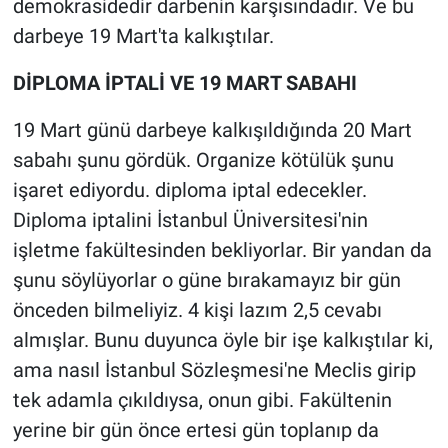
demokrasidedir darbenin karşısındadır. Ve bu
darbeye 19 Mart'ta kalkıştılar.
DİPLOMA İPTALİ VE 19 MART SABAHI
19 Mart günü darbeye kalkışıldığında 20 Mart
sabahı şunu gördük. Organize kötülük şunu
işaret ediyordu. diploma iptal edecekler.
Diploma iptalini İstanbul Üniversitesi'nin
işletme fakültesinden bekliyorlar. Bir yandan da
şunu söylüyorlar o güne bırakamayız bir gün
önceden bilmeliyiz. 4 kişi lazım 2,5 cevabı
almışlar. Bunu duyunca öyle bir işe kalkıştılar ki,
ama nasıl İstanbul Sözleşmesi'ne Meclis girip
tek adamla çıkıldıysa, onun gibi. Fakültenin
yerine bir gün önce ertesi gün toplanıp da