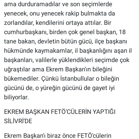
ama durduramadılar ve son seçimlerde
yenecek, onu yenecek rakip bulmakta da
zorlandılar, kendilerini ortaya attılar. Bir
cumhurbaşkanı, birden çok genel başkan, 18
tane bakan, devletin bütün gücü, ilçe başkanı
hükmünde kaymakamlar, il başkanlığını aşan il
başkanları, valilerle yüklendikleri seçimde çok
uğraştılar ama Ekrem Başkan'ın bileğini
bükemediler. Çünkü İstanbullular o bileğin
gücünü de, o yüreğin gücünü de gayet iyi
biliyorlar.
EKREM BAŞKAN FETÖ'CÜLERİN YAPTIĞI
SİLİVRİ'DE
Ekrem Başkan'ı biraz önce FETÖ'cülerin