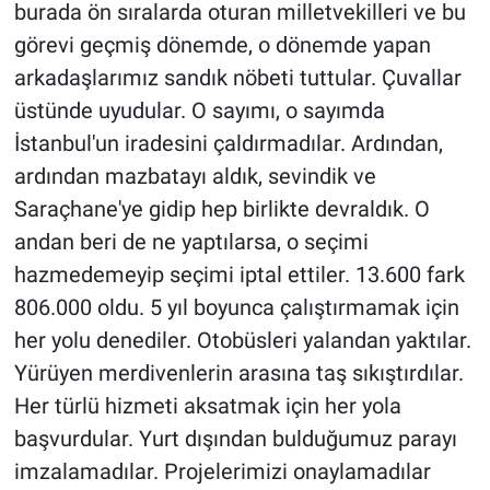
burada ön sıralarda oturan milletvekilleri ve bu
görevi geçmiş dönemde, o dönemde yapan
arkadaşlarımız sandık nöbeti tuttular. Çuvallar
üstünde uyudular. O sayımı, o sayımda
İstanbul'un iradesini çaldırmadılar. Ardından,
ardından mazbatayı aldık, sevindik ve
Saraçhane'ye gidip hep birlikte devraldık. O
andan beri de ne yaptılarsa, o seçimi
hazmedemeyip seçimi iptal ettiler. 13.600 fark
806.000 oldu. 5 yıl boyunca çalıştırmamak için
her yolu denediler. Otobüsleri yalandan yaktılar.
Yürüyen merdivenlerin arasına taş sıkıştırdılar.
Her türlü hizmeti aksatmak için her yola
başvurdular. Yurt dışından bulduğumuz parayı
imzalamadılar. Projelerimizi onaylamadılar