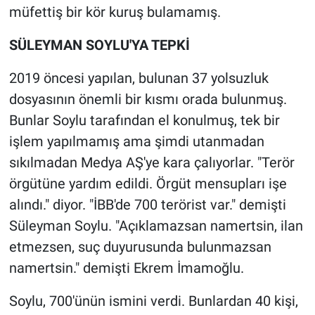
müfettiş bir kör kuruş bulamamış.
SÜLEYMAN SOYLU'YA TEPKİ
2019 öncesi yapılan, bulunan 37 yolsuzluk
dosyasının önemli bir kısmı orada bulunmuş.
Bunlar Soylu tarafından el konulmuş, tek bir
işlem yapılmamış ama şimdi utanmadan
sıkılmadan Medya AŞ'ye kara çalıyorlar. "Terör
örgütüne yardım edildi. Örgüt mensupları işe
alındı." diyor. "İBB'de 700 terörist var." demişti
Süleyman Soylu. "Açıklamazsan namertsin, ilan
etmezsen, suç duyurusunda bulunmazsan
namertsin." demişti Ekrem İmamoğlu.
Soylu, 700'ünün ismini verdi. Bunlardan 40 kişi,