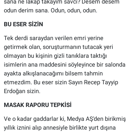
sana ne lakap takayım savcı? Desem desem
odun derim sana. Odun, odun, odun.
BU ESER SİZİN
Tek derdi saraydan verilen emri yerine
getirmek olan, soruşturmanın tutacak yeri
olmayan bu kişinin gizli tanıklara taktığı
isimlerin ana maddesini söyleyince bir salonda
ayakta alkışlanacağımı bilsem tahmin
etmezdim. Bu eser sizin Sayın Recep Tayyip
Erdoğan sizin.
MASAK RAPORU TEPKİSİ
Ve o kadar gaddarlar ki, Medya AŞ'den birikmiş
yıllık iznini alıp annesiyle birlikte yurt dışına