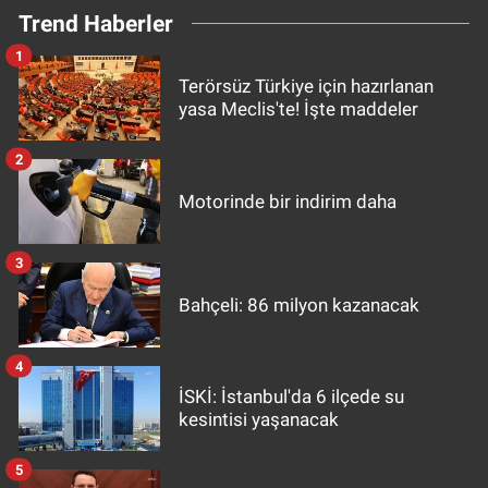
Trend Haberler
1
Terörsüz Türkiye için hazırlanan
yasa Meclis'te! İşte maddeler
2
Motorinde bir indirim daha
3
Bahçeli: 86 milyon kazanacak
4
İSKİ: İstanbul'da 6 ilçede su
kesintisi yaşanacak
5