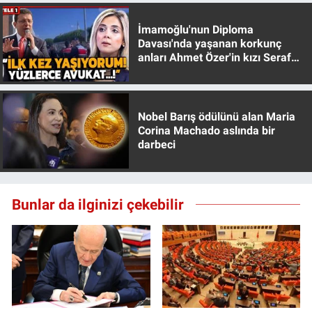
İmamoğlu'nun Diploma
Davası'nda yaşanan korkunç
anları Ahmet Özer'in kızı Seraf
Özer anlattı!
Nobel Barış ödülünü alan Maria
Corina Machado aslında bir
darbeci
Bunlar da ilginizi çekebilir