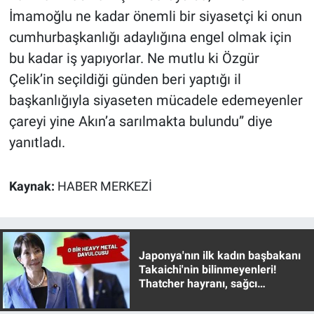
İmamoğlu ne kadar önemli bir siyasetçi ki onun
cumhurbaşkanlığı adaylığına engel olmak için
bu kadar iş yapıyorlar. Ne mutlu ki Özgür
Çelik’in seçildiği günden beri yaptığı il
başkanlığıyla siyaseten mücadele edemeyenler
çareyi yine Akın’a sarılmakta bulundu” diye
yanıtladı.
Kaynak:
HABER MERKEZİ
Japonya'nın ilk kadın başbakanı
Takaichi'nin bilinmeyenleri!
Thatcher hayranı, sağcı
muhafazakar