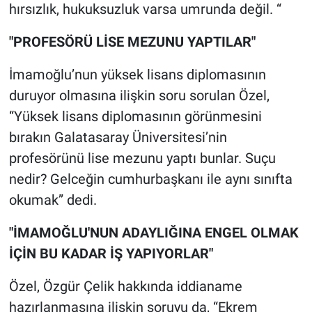
hırsızlık, hukuksuzluk varsa umrunda değil. “
"PROFESÖRÜ LİSE MEZUNU YAPTILAR"
İmamoğlu’nun yüksek lisans diplomasının
duruyor olmasına ilişkin soru sorulan Özel,
“Yüksek lisans diplomasının görünmesini
bırakın Galatasaray Üniversitesi’nin
profesörünü lise mezunu yaptı bunlar. Suçu
nedir? Gelceğin cumhurbaşkanı ile aynı sınıfta
okumak” dedi.
"İMAMOĞLU'NUN ADAYLIĞINA ENGEL OLMAK
İÇİN BU KADAR İŞ YAPIYORLAR"
Özel, Özgür Çelik hakkında iddianame
hazırlanmasına ilişkin soruyu da, “Ekrem