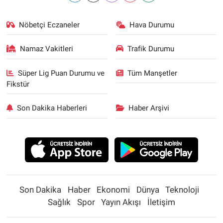
Nöbetçi Eczaneler
Hava Durumu
Namaz Vakitleri
Trafik Durumu
Süper Lig Puan Durumu ve
Tüm Manşetler
Fikstür
Son Dakika Haberleri
Haber Arşivi
Son Dakika
Haber
Ekonomi
Dünya
Teknoloji
Sağlık
Spor
Yayın Akışı
İletişim