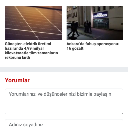
Güneşten elektrik üretimi
Ankara'da fuhuş operasyonu:
haziranda 4,99 milyar
16 gözaltı
kilovatsaatle tüm zamanların
rekorunu kırdı
Yorumlar