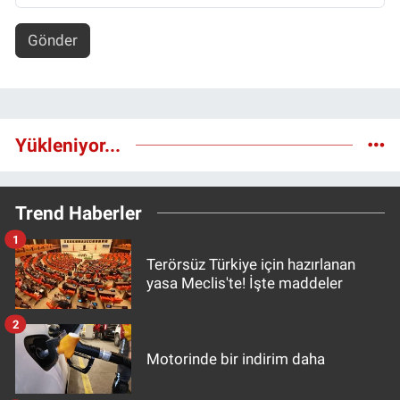
Gönder
Yükleniyor...
Trend Haberler
1
Terörsüz Türkiye için hazırlanan
yasa Meclis'te! İşte maddeler
2
Motorinde bir indirim daha