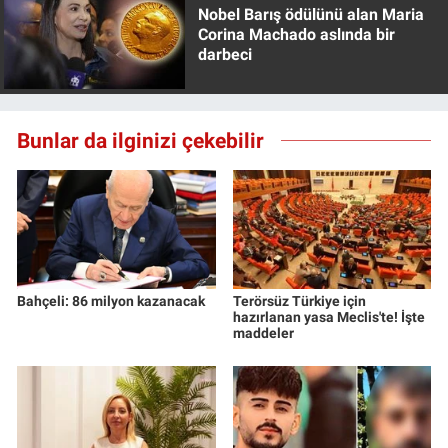
Nobel Barış ödülünü alan Maria
Corina Machado aslında bir
darbeci
Bunlar da ilginizi çekebilir
Bahçeli: 86 milyon kazanacak
Terörsüz Türkiye için
hazırlanan yasa Meclis'te! İşte
maddeler