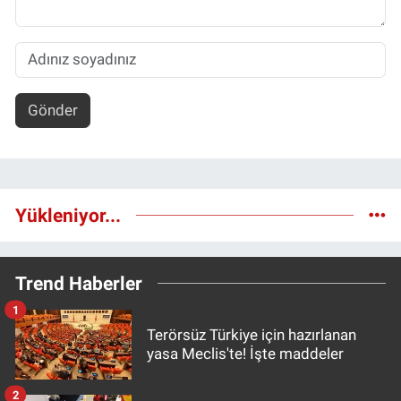
Gönder
Yükleniyor...
Trend Haberler
1
Terörsüz Türkiye için hazırlanan
yasa Meclis'te! İşte maddeler
2