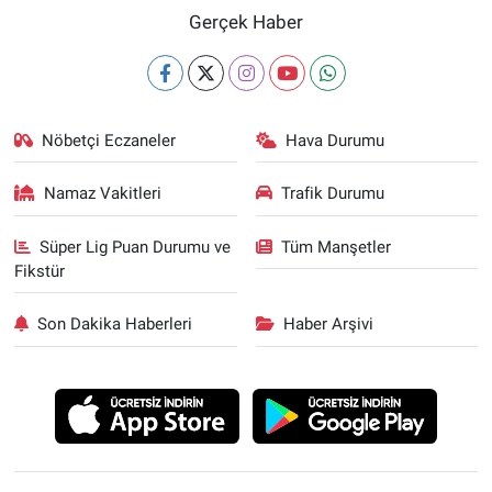
Gerçek Haber
Nöbetçi Eczaneler
Hava Durumu
Namaz Vakitleri
Trafik Durumu
Süper Lig Puan Durumu ve
Tüm Manşetler
Fikstür
Son Dakika Haberleri
Haber Arşivi