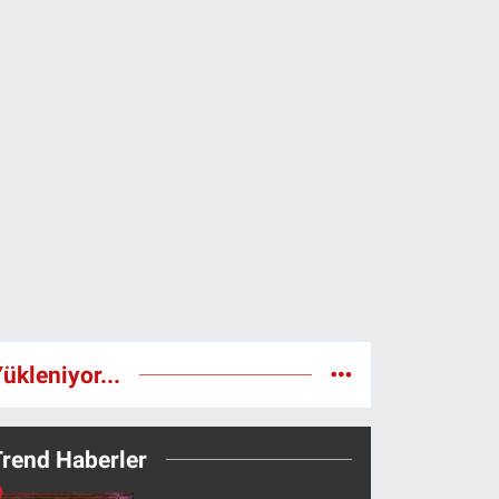
ükleniyor...
Trend Haberler