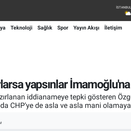
ya
Teknoloji
Sağlık
Spor
Yayın Akışı
İletişim
rlarsa yapsınlar İmamoğlu'n
rlanan iddianameye tepki gösteren Özgü
da CHP'ye de asla ve asla mani olamayac
M