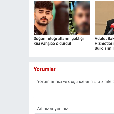
Düğün fotoğraflarını çektiği
Adalet Bak
kişi vahşice öldürdü!
Hizmetlerin
Bürolarını
Yorumlar