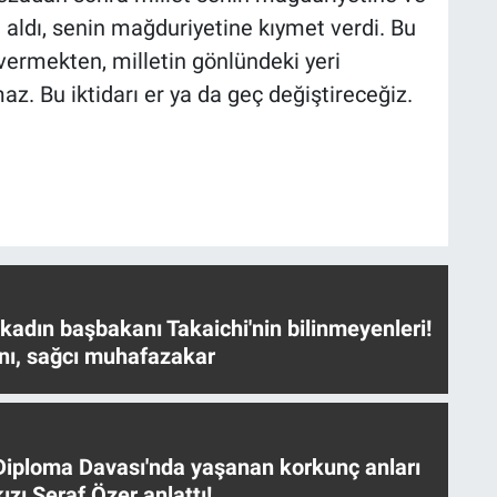
 aldı, senin mağduriyetine kıymet verdi. Bu
ermekten, milletin gönlündeki yeri
. Bu iktidarı er ya da geç değiştireceğiz.
 kadın başbakanı Takaichi'nin bilinmeyenleri!
nı, sağcı muhafazakar
iploma Davası'nda yaşanan korkunç anları
ızı Seraf Özer anlattı!