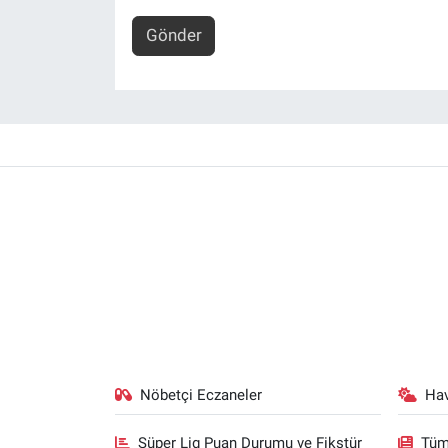
Gönder
Nöbetçi Eczaneler
Ha
Süper Lig Puan Durumu ve Fikstür
Tüm