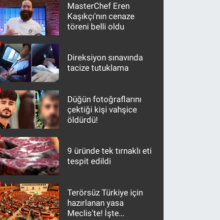
MasterChef Eren
Kaşıkçı'nın cenaze
töreni belli oldu
Direksiyon sınavında
tacize tutuklama
Düğün fotoğraflarını
çektiği kişi vahşice
öldürdü!
9 üründe tek tırnaklı eti
tespit edildi
Terörsüz Türkiye için
hazırlanan yasa
Meclis'te! İşte