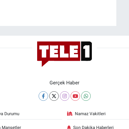
Gerçek Haber
va Durumu
Namaz Vakitleri
 Manşetler
Son Dakika Haberleri