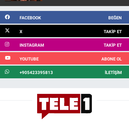
FACEBOOK
BEĞEN
X
TAKIP ET
INSTAGRAM
TAKIP ET
YOUTUBE
ABONE OL
+905423395813
İLETIŞIM