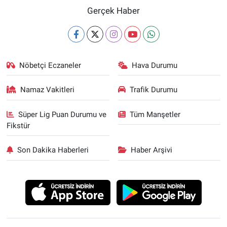
Gerçek Haber
Nöbetçi Eczaneler
Hava Durumu
Namaz Vakitleri
Trafik Durumu
Süper Lig Puan Durumu ve
Tüm Manşetler
Fikstür
Son Dakika Haberleri
Haber Arşivi