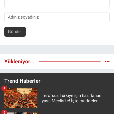
Gönder
Yükleniyor...
Trend Haberler
1
Terörsüz Türkiye için hazırlanan
yasa Meclis'te! İşte maddeler
2