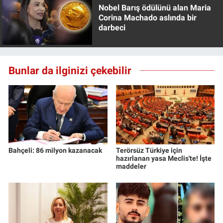
Nobel Barış ödülünü alan Maria
Corina Machado aslında bir
darbeci
Bunlar da ilginizi çekebilir
Bahçeli: 86 milyon kazanacak
Terörsüz Türkiye için
hazırlanan yasa Meclis'te! İşte
maddeler