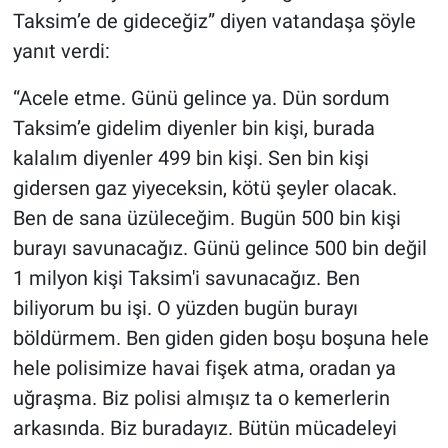
Taksim’e de gideceğiz” diyen vatandaşa şöyle
yanıt verdi:
“Acele etme. Günü gelince ya. Dün sordum
Taksim’e gidelim diyenler bin kişi, burada
kalalım diyenler 499 bin kişi. Sen bin kişi
gidersen gaz yiyeceksin, kötü şeyler olacak.
Ben de sana üzüleceğim. Bugün 500 bin kişi
burayı savunacağız. Günü gelince 500 bin değil
1 milyon kişi Taksim'i savunacağız. Ben
biliyorum bu işi. O yüzden bugün burayı
böldürmem. Ben giden giden boşu boşuna hele
hele polisimize havai fişek atma, oradan ya
uğraşma. Biz polisi almışız ta o kemerlerin
arkasında. Biz buradayız. Bütün mücadeleyi