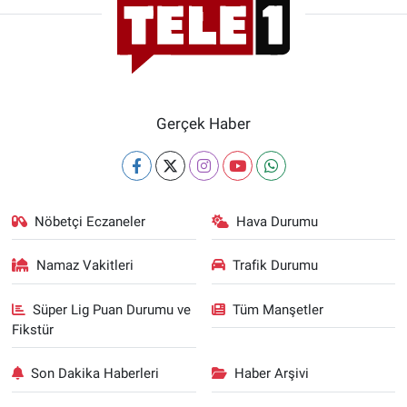
Gerçek Haber
Nöbetçi Eczaneler
Hava Durumu
Namaz Vakitleri
Trafik Durumu
Süper Lig Puan Durumu ve
Tüm Manşetler
Fikstür
Son Dakika Haberleri
Haber Arşivi