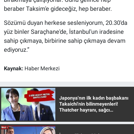
beraber Taksim'e gideceğiz, hep beraber.
Sözümü duyan herkese sesleniyorum, 20.30'da
yüz binler Saraçhane'de, İstanbul'un iradesine
sahip çıkmaya, birbirine sahip çıkmaya devam
ediyoruz.”
Kaynak:
Haber Merkezi
Japonya'nın ilk kadın başbakanı
Takaichi'nin bilinmeyenleri!
Thatcher hayranı, sağcı
muhafazakar