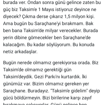
burada ver. Ondan sonra günü gelince zaten bu
güç biz Taksim'e 1 Mayıs istiyoruz deyince ne
diyecek? Çıkma derse çıkarız 1,5 milyon kişi.
Ama bugün bu Saraçhane'yi bırakmam. Bak
ben bana Taksim'de milyar verecekler. Burada
yerin dibine gömecekler ben Saraçhane'de
kalacağım. Bu kadar söylüyorum. Bu konuda
netiz arkadaşlar.
Bugün nerede olmamız gerekiyorsa orada. Biz
Taksim'de olmamız gerektiği gün
Taksim'deydik. Gezi Parkı'nı kurtardık. İki
günümüz var. Bizim olmamız gereken yer
Saraçhane. Buradayız. "Taksim'e gidelim" deyip
gücü böldürmeyin. Bizi birilerine karşı zayıf
bırakmaya çalışıyorlar. Günü gelince hep