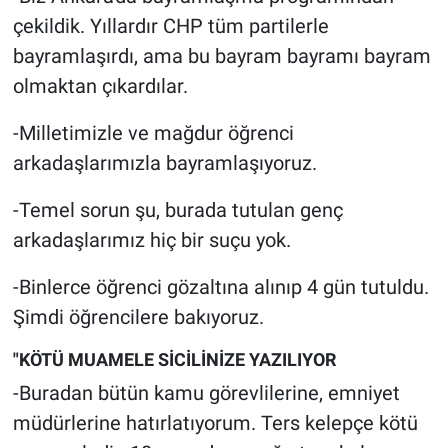
Yerel Yaşam
çekildik. Yıllardır CHP tüm partilerle
bayramlaşırdı, ama bu bayram bayramı bayram
Canlı Yayın
olmaktan çıkardılar.
-Milletimizle ve mağdur öğrenci
arkadaşlarımızla bayramlaşıyoruz.
-Temel sorun şu, burada tutulan genç
arkadaşlarımız hiç bir suçu yok.
-Binlerce öğrenci gözaltına alınıp 4 gün tutuldu.
Şimdi öğrencilere bakıyoruz.
"KÖTÜ MUAMELE SİCİLİNİZE YAZILIYOR
-Buradan bütün kamu görevlilerine, emniyet
müdürlerine hatırlatıyorum. Ters kelepçe kötü