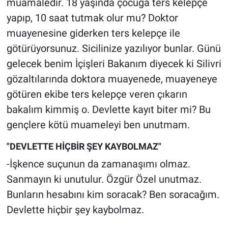
muamaledir. 18 yaşında çocuğa ters kelepçe
yapıp, 10 saat tutmak olur mu? Doktor
muayenesine giderken ters kelepçe ile
götürüyorsunuz. Sicilinize yazılıyor bunlar. Günü
gelecek benim İçişleri Bakanım diyecek ki Silivri
gözaltılarında doktora muayenede, muayeneye
götüren ekibe ters kelepçe veren çıkarın
bakalım kimmiş o. Devlette kayıt biter mi? Bu
gençlere kötü muameleyi ben unutmam.
"DEVLETTE HİÇBİR ŞEY KAYBOLMAZ"
-İşkence suçunun da zamanaşımı olmaz.
Sanmayın ki unutulur. Özgür Özel unutmaz.
Bunların hesabını kim soracak? Ben soracağım.
Devlette hiçbir şey kaybolmaz.