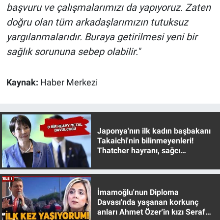
başvuru ve çalışmalarımızı da yapıyoruz. Zaten
doğru olan tüm arkadaşlarımızın tutuksuz
yargılanmalarıdır. Buraya getirilmesi yeni bir
sağlık sorununa sebep olabilir."
Kaynak:
Haber Merkezi
Japonya'nın ilk kadın başbakanı
Takaichi'nin bilinmeyenleri!
Thatcher hayranı, sağcı
muhafazakar
İmamoğlu'nun Diploma
Davası'nda yaşanan korkunç
anları Ahmet Özer'in kızı Seraf