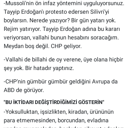
-Mussoli'nin ön infaz yöntemini uyguluyorsunuz.
Tayyip Erdoğan'ı protesto edersen Silivri'yi
boylarsın. Nerede yazıyor? Bir gün yatarı yok.
Rejim yatırıyor. Tayyip Erdoğan adına bu kararı
veriyorsan, vallahi bunun hesabını soracağım.
Meydan boş değil. CHP geliyor.
-Vallahi de billahi de oy verene, üye olana hiçbir
şey yok. Bir hatadır yaptınız.
-CHP'nin gümbür gümbür geldiğini Avrupa da
ABD de görüyor.
"BU İKTİDARI DEĞİŞTİRDİĞİMİZİ GÖSTERİN"
-Yoksulluktan, işsizlikten, kiradan, ürününün
para etmemesinden, borcundan, evladına