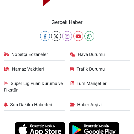
Gerçek Haber
Nöbetçi Eczaneler
Hava Durumu
Namaz Vakitleri
Trafik Durumu
Süper Lig Puan Durumu ve
Tüm Manşetler
Fikstür
Son Dakika Haberleri
Haber Arşivi