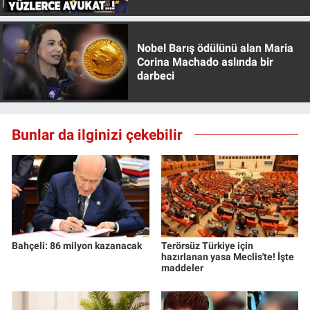
Özer anlattı!
Nobel Barış ödülünü alan Maria
Corina Machado aslında bir
darbeci
Bunlar da ilginizi çekebilir
Bahçeli: 86 milyon kazanacak
Terörsüz Türkiye için
hazırlanan yasa Meclis'te! İşte
maddeler