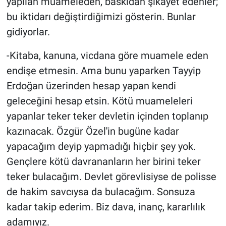
yapılan muameleden, baskıdan şikayet edenler;
bu iktidarı değiştirdiğimizi gösterin. Bunlar
gidiyorlar.
-Kitaba, kanuna, vicdana göre muamele eden
endişe etmesin. Ama bunu yaparken Tayyip
Erdoğan üzerinden hesap yapan kendi
geleceğini hesap etsin. Kötü muameleleri
yapanlar teker teker devletin içinden toplanıp
kazınacak. Özgür Özel'in bugüne kadar
yapacağım deyip yapmadığı hiçbir şey yok.
Gençlere kötü davrananların her birini teker
teker bulacağım. Devlet görevlisiyse de polisse
de hakim savcıysa da bulacağım. Sonsuza
kadar takip ederim. Biz dava, inanç, kararlılık
adamıyız.