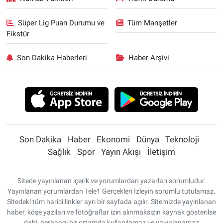
Süper Lig Puan Durumu ve
Tüm Manşetler
Fikstür
Son Dakika Haberleri
Haber Arşivi
Son Dakika
Haber
Ekonomi
Dünya
Teknoloji
Sağlık
Spor
Yayın Akışı
İletişim
Sitede yayınlanan içerik ve yorumlardan yazarları sorumludur.
Yayınlanan yorumlardan Tele1 Gerçekleri İzleyin sorumlu tutulamaz.
Sitedeki tüm harici linkler ayrı bir sayfada açılır. Sitemizde yayınlanan
haber, köşe yazıları ve fotoğraflar izin alınmaksızın kaynak gösterilse
dahi, herhangi bir ortamda kullanılamaz ve yayınlanamaz