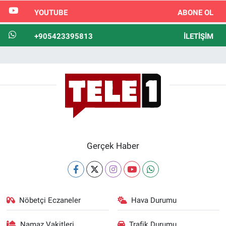
YOUTUBE
ABONE OL
+905423395813
İLETIŞIM
Gerçek Haber
Nöbetçi Eczaneler
Hava Durumu
Namaz Vakitleri
Trafik Durumu