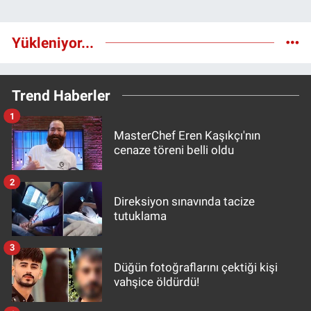
Yükleniyor...
Trend Haberler
1
MasterChef Eren Kaşıkçı'nın
cenaze töreni belli oldu
2
Direksiyon sınavında tacize
tutuklama
3
Düğün fotoğraflarını çektiği kişi
vahşice öldürdü!