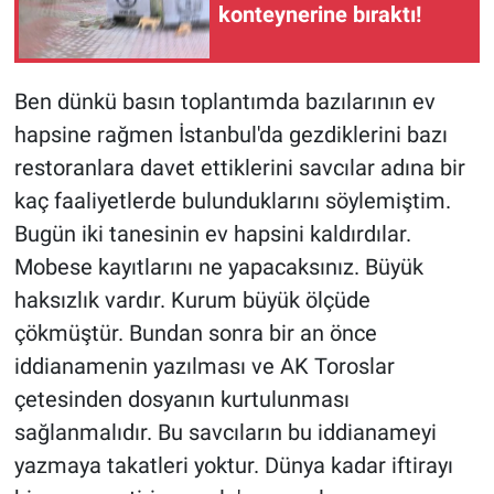
konteynerine bıraktı!
Ben dünkü basın toplantımda bazılarının ev
hapsine rağmen İstanbul'da gezdiklerini bazı
restoranlara davet ettiklerini savcılar adına bir
kaç faaliyetlerde bulunduklarını söylemiştim.
Bugün iki tanesinin ev hapsini kaldırdılar.
Mobese kayıtlarını ne yapacaksınız. Büyük
haksızlık vardır. Kurum büyük ölçüde
çökmüştür. Bundan sonra bir an önce
iddianamenin yazılması ve AK Toroslar
çetesinden dosyanın kurtulunması
sağlanmalıdır. Bu savcıların bu iddianameyi
yazmaya takatleri yoktur. Dünya kadar iftirayı