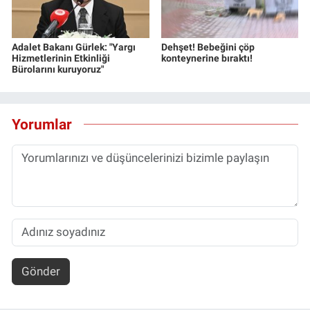
Adalet Bakanı Gürlek: "Yargı
Dehşet! Bebeğini çöp
Hizmetlerinin Etkinliği
konteynerine bıraktı!
Bürolarını kuruyoruz"
Yorumlar
Gönder