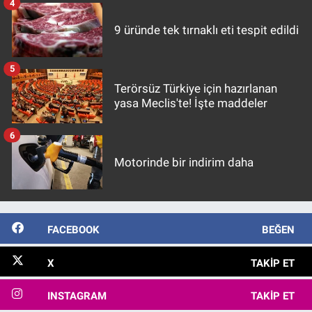
4
9 üründe tek tırnaklı eti tespit edildi
5
Terörsüz Türkiye için hazırlanan
yasa Meclis'te! İşte maddeler
6
Motorinde bir indirim daha
FACEBOOK
BEĞEN
X
TAKIP ET
INSTAGRAM
TAKIP ET