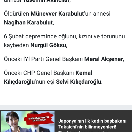
Öldürülen
Münevver Karabulut
’un annesi
Nagihan Karabulut
,
6 Şubat depreminde oğlunu, kızını ve torununu
kaybeden
Nurgül Göksu
,
Önceki İYİ Parti Genel Başkanı
Meral Akşener
,
Önceki CHP Genel Başkanı
Kemal
Kılıçdaroğlu
'nun eşi
Selvi Kılıçdaroğlu
.
Japonya'nın ilk kadın başbakanı
Takaichi'nin bilinmeyenleri!