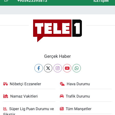
+905423395813
İLETIŞIM
Gerçek Haber
Nöbetçi Eczaneler
Hava Durumu
Namaz Vakitleri
Trafik Durumu
Süper Lig Puan Durumu ve
Tüm Manşetler
Fikstür