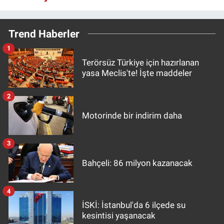
Trend Haberler
1
Terörsüz Türkiye için hazırlanan
yasa Meclis'te! İşte maddeler
2
Motorinde bir indirim daha
3
Bahçeli: 86 milyon kazanacak
4
İSKİ: İstanbul'da 6 ilçede su
kesintisi yaşanacak