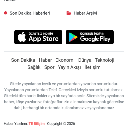
Son Dakika Haberleri
Haber Arşivi
Son Dakika
Haber
Ekonomi
Dünya
Teknoloji
Sağlık
Spor
Yayın Akışı
İletişim
Sitede yayınlanan içerik ve yorumlardan yazarları sorumludur.
Yayınlanan yorumlardan Tele1 Gerçekleri İzleyin sorumlu tutulamaz.
Sitedeki tüm harici linkler ayrı bir sayfada açılır. Sitemizde yayınlanan
haber, köşe yazıları ve fotoğraflar izin alınmaksızın kaynak gösterilse
dahi, herhangi bir ortamda kullanılamaz ve yayınlanamaz
Haber Yazılımı:
TE Bilişim
| Copyright © 2026