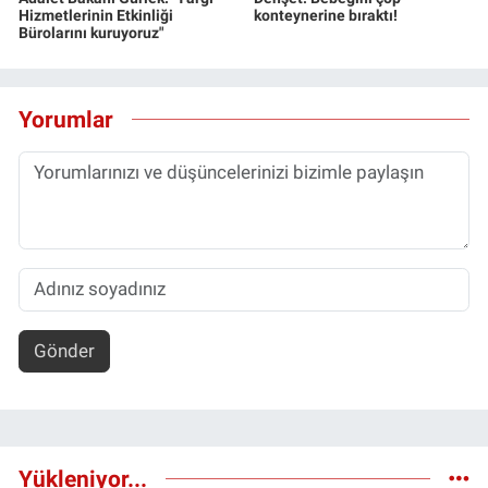
Hizmetlerinin Etkinliği
konteynerine bıraktı!
Bürolarını kuruyoruz"
Yorumlar
Gönder
Yükleniyor...