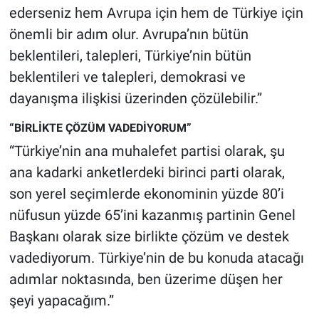
ederseniz hem Avrupa için hem de Türkiye için
Yerel Yaşam
önemli bir adım olur. Avrupa’nın bütün
Canlı Yayın
beklentileri, talepleri, Türkiye’nin bütün
beklentileri ve talepleri, demokrasi ve
dayanışma ilişkisi üzerinden çözülebilir.”
“BİRLİKTE ÇÖZÜM VADEDİYORUM”
“Türkiye’nin ana muhalefet partisi olarak, şu
ana kadarki anketlerdeki birinci parti olarak,
son yerel seçimlerde ekonominin yüzde 80’i
nüfusun yüzde 65’ini kazanmış partinin Genel
Başkanı olarak size birlikte çözüm ve destek
vadediyorum. Türkiye’nin de bu konuda atacağı
adımlar noktasında, ben üzerime düşen her
şeyi yapacağım.”