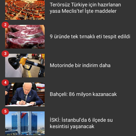
Terörsüz Türkiye için hazırlanan
yasa Meclis'te! İşte maddeler
2
9 üründe tek tırnaklı eti tespit edildi
3
Motorinde bir indirim daha
4
Bahçeli: 86 milyon kazanacak
5
İSKİ: İstanbul'da 6 ilçede su
kesintisi yaşanacak