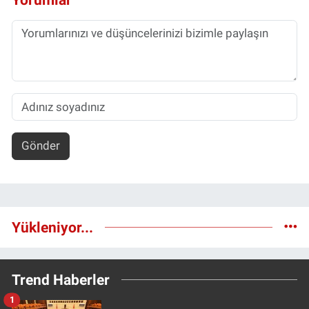
Gönder
Yükleniyor...
Trend Haberler
1