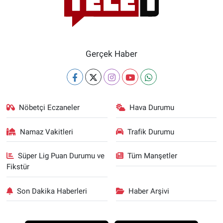
Gerçek Haber
Nöbetçi Eczaneler
Hava Durumu
Namaz Vakitleri
Trafik Durumu
Süper Lig Puan Durumu ve
Tüm Manşetler
Fikstür
Son Dakika Haberleri
Haber Arşivi