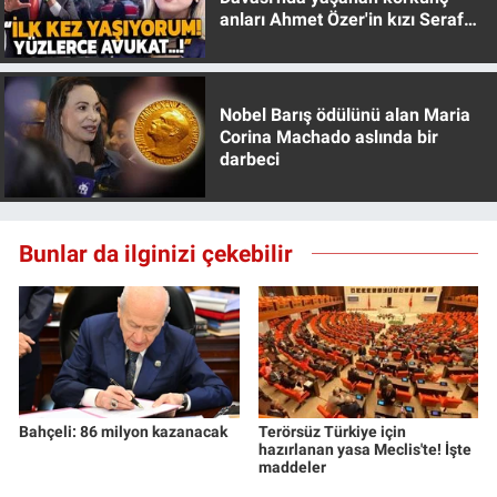
anları Ahmet Özer'in kızı Seraf
Özer anlattı!
Nobel Barış ödülünü alan Maria
Corina Machado aslında bir
darbeci
Bunlar da ilginizi çekebilir
Bahçeli: 86 milyon kazanacak
Terörsüz Türkiye için
hazırlanan yasa Meclis'te! İşte
maddeler