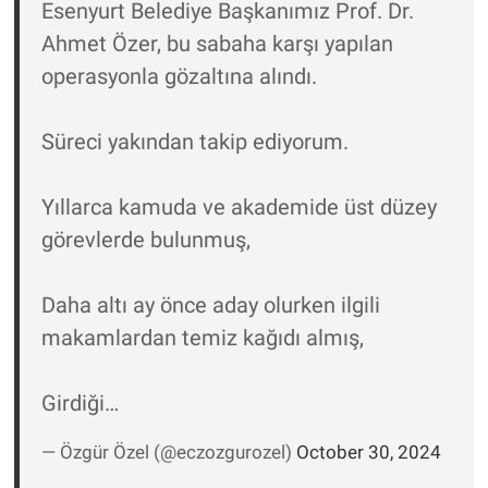
Esenyurt Belediye Başkanımız Prof. Dr.
Yerel Yaşam
Ahmet Özer, bu sabaha karşı yapılan
operasyonla gözaltına alındı.
Canlı Yayın
Süreci yakından takip ediyorum.
Yıllarca kamuda ve akademide üst düzey
görevlerde bulunmuş,
Daha altı ay önce aday olurken ilgili
makamlardan temiz kağıdı almış,
Girdiği…
— Özgür Özel (@eczozgurozel)
October 30, 2024