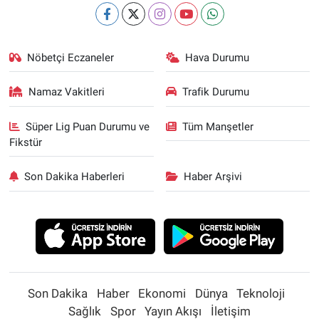
Nöbetçi Eczaneler
Hava Durumu
Namaz Vakitleri
Trafik Durumu
Süper Lig Puan Durumu ve
Tüm Manşetler
Fikstür
Son Dakika Haberleri
Haber Arşivi
Son Dakika
Haber
Ekonomi
Dünya
Teknoloji
Sağlık
Spor
Yayın Akışı
İletişim