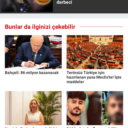
darbeci
Bunlar da ilginizi çekebilir
Bahçeli: 86 milyon kazanacak
Terörsüz Türkiye için
hazırlanan yasa Meclis'te! İşte
maddeler