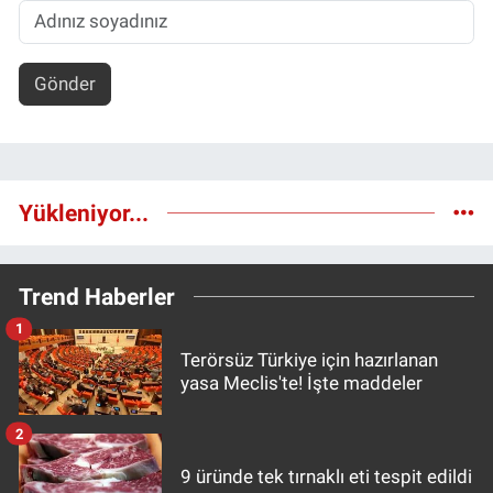
Gönder
Yükleniyor...
Trend Haberler
1
Terörsüz Türkiye için hazırlanan
yasa Meclis'te! İşte maddeler
2
9 üründe tek tırnaklı eti tespit edildi