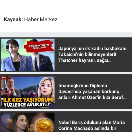
Kaynak:
Haber Merkezi
Japonya'nın ilk kadın başbakanı
Takaichi'nin bilinmeyenleri!
Thatcher hayranı, sağcı
muhafazakar
İmamoğlu'nun Diploma
Davası'nda yaşanan korkunç
anları Ahmet Özer'in kızı Seraf
Özer anlattı!
Nobel Barış ödülünü alan Maria
Corina Machado aslında bir