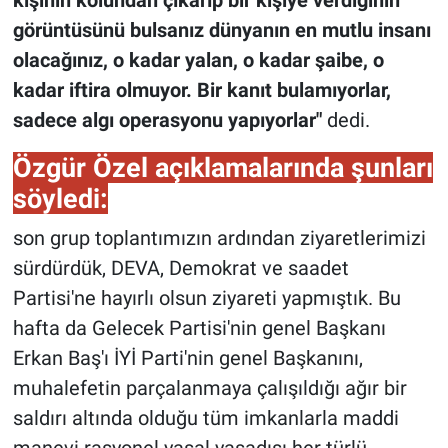
kişinin kolundan çıkarıp bir kişiye verdiğinin
görüntüsünü bulsanız dünyanın en mutlu insanı
olacağınız, o kadar yalan, o kadar şaibe, o
kadar iftira olmuyor. Bir kanıt bulamıyorlar,
sadece algı operasyonu yapıyorlar"
dedi.
Özgür Özel açıklamalarında şunları
söyledi:
son grup toplantımızın ardından ziyaretlerimizi
sürdürdük, DEVA, Demokrat ve saadet
Partisi'ne hayırlı olsun ziyareti yapmıştık. Bu
hafta da Gelecek Partisi'nin genel Başkanı
Erkan Baş'ı İYİ Parti'nin genel Başkanını,
muhalefetin parçalanmaya çalışıldığı ağır bir
saldırı altında olduğu tüm imkanlarla maddi
manevi rasyonel yasal yasadışı her türlü