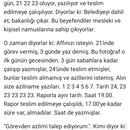
gün, 21 22 23 oluyor, yazılıyor ve teslim
edilmeye çalışılıyor. Diyorlar ki: Belediyeyi dahil
et, bakanlığı çıkar. Bu beyefendiler mesleki ve
kişisel namuslarına sahip çıkıyorlar.
O zaman diyorlar ki: Affınızı isteyin. 21'inde
görev vermiş, 3 günde yaz demiş. Bu fotoğraf o
ilk günün gecesinden. 3 gün sabahlara kadar
çalışıp yazmışlar, 24'ünde teslim etmişler,
bunlar teslim almamış ve azillerini istemiş. Alın
size azilname yazıları. 1 2 3 4 5 6 7. Tarih 24, 23
23 23 23 23. Raporla aynı tarih. Saat 19.00.
Rapor teslim edilmeye çalışıldı, 17.00'ye kadar
süre var, almadılar. Saat de yazmışlar.
"Görevden azlimi talep ediyorum.". Kimi diyor ki: