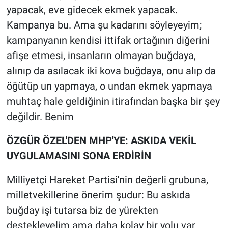
yapacak, eve gidecek ekmek yapacak.
Kampanya bu. Ama şu kadarını söyleyeyim;
kampanyanın kendisi ittifak ortağının diğerini
afişe etmesi, insanların olmayan buğdaya,
alınıp da asılacak iki kova buğdaya, onu alıp da
öğütüp un yapmaya, o undan ekmek yapmaya
muhtaç hale geldiğinin itirafından başka bir şey
değildir. Benim
ÖZGÜR ÖZEL'DEN MHP'YE: ASKIDA VEKİL
UYGULAMASINI SONA ERDİRİN
Milliyetçi Hareket Partisi'nin değerli grubuna,
milletvekillerine önerim şudur: Bu askıda
buğday işi tutarsa biz de yürekten
destekleyelim ama daha kolay bir yolu var.