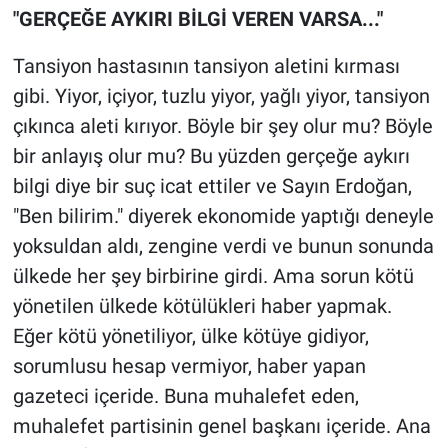
"GERÇEĞE AYKIRI BİLGİ VEREN VARSA..."
Tansiyon hastasının tansiyon aletini kırması
gibi. Yiyor, içiyor, tuzlu yiyor, yağlı yiyor, tansiyon
çıkınca aleti kırıyor. Böyle bir şey olur mu? Böyle
bir anlayış olur mu? Bu yüzden gerçeğe aykırı
bilgi diye bir suç icat ettiler ve Sayın Erdoğan,
"Ben bilirim." diyerek ekonomide yaptığı deneyle
yoksuldan aldı, zengine verdi ve bunun sonunda
ülkede her şey birbirine girdi. Ama sorun kötü
yönetilen ülkede kötülükleri haber yapmak.
Eğer kötü yönetiliyor, ülke kötüye gidiyor,
sorumlusu hesap vermiyor, haber yapan
gazeteci içeride. Buna muhalefet eden,
muhalefet partisinin genel başkanı içeride. Ana