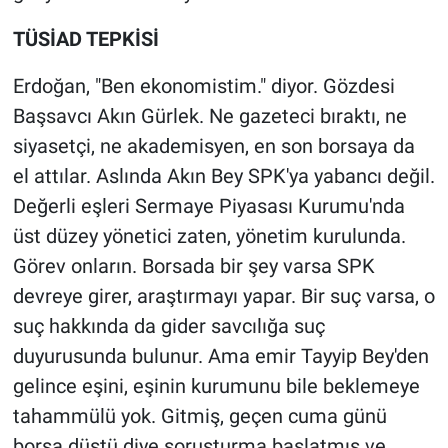
TÜSİAD TEPKİSİ
Erdoğan, "Ben ekonomistim." diyor. Gözdesi
Başsavcı Akın Gürlek. Ne gazeteci bıraktı, ne
siyasetçi, ne akademisyen, en son borsaya da
el attılar. Aslında Akın Bey SPK'ya yabancı değil.
Değerli eşleri Sermaye Piyasası Kurumu'nda
üst düzey yönetici zaten, yönetim kurulunda.
Görev onların. Borsada bir şey varsa SPK
devreye girer, araştırmayı yapar. Bir suç varsa, o
suç hakkında da gider savcılığa suç
duyurusunda bulunur. Ama emir Tayyip Bey'den
gelince eşini, eşinin kurumunu bile beklemeye
tahammülü yok. Gitmiş, geçen cuma günü
borsa düştü diye soruşturma başlatmış ve