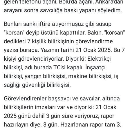
gelen telefonu açanı, Bolu'da açanı, Ankara'dan
arayanı sonra savcılığa baskı yapanı söyledim.
Bunları sanki iftira atıyormuşuz gibi susup
"korsan" deyip üstünü kapattılar. Bakın, "korsan"
dedikleri 7 kişilik bilirkişinin görevlendirme
yazısı burada. Yazının tarihi 21 Ocak 2025. Bu 7
kişiyi görevlendiriyorlar. Diyor ki: Elektrikçi
bilirkişi, adı burada TC'si kapalı. İnşaatçı
bilirkişi, yangın bilirkişisi, makine bilirkişisi, iş
sağlığı güvenliği bilirkişisi.
Görevlendirenler başsavcı ve savcılar, altında
bilirkişilerin imzaları var ve diyor ki: 21 Ocak
2025 günü dahil 3 gün süre veriyoruz, rapor
hazırlayın diye. 3 gün. Hazırlanan rapor tam 3.