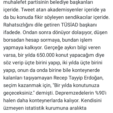
muhalefet partisinin belediye başkanları
içeride. Tweet atan akademisyenler içeride ya
da bu konuda fikir söyleyen sendikacılar içeride.
Rahatsızlığını dile getiren TÜSİAD başkanı
ifadede. Ondan sonra dönüyor dolaşıyor, düşen
borsadan hesap sormaya, bundan işlem
yapmaya kalkıyor. Gerçeğe aykırı bilgi veren
varsa, bir yılda 650.000 konut yapacağım diye
söz verip üçte birini yapıp, iki yılda üçte birini
yapıp, onun da onda birine bile konteynerde
kalanları taşıyamayan Recep Tayyip Erdoğan,
seçim kazanmak için, "Bir yılda konutunuza
geçeceksiniz." demişti. Depremzedelerin %90'ı
halen daha konteynerlarda kalıyor. Kendisini
üzmeyen istatistik kurumuna aralıkta