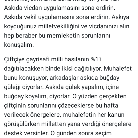
Askıda vicdan uygulamasını sona erdirin.
Askıda vekil uygulamasını sona erdirin. Askıya
koyduğunuz milletvekilliğini ve vicdanınızı alın,
hep beraber bu memleketin sorunlarını
konuşalım.
Çiftçiye gayrisafi milli hasılanın %1'i
dağıtılacakken binde ikisi dağıtılıyor. Muhalefet
bunu konuşuyor, arkadaşlar askıda buğday
güleği diyorlar. Askıda gülek yapalım, içine
buğday koyalım, diyorlar. O yüzden gerçekten
çiftçinin sorunlarını çözeceklerse bu hafta
verilecek önergelere, muhalefetin her kanun
görüşülürken milletten yana verdiği önergelere
destek versinler. O günden sonra seçim