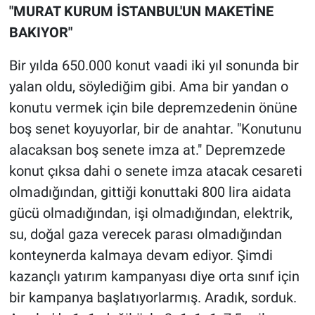
"MURAT KURUM İSTANBUL'UN MAKETİNE
BAKIYOR"
Bir yılda 650.000 konut vaadi iki yıl sonunda bir
yalan oldu, söylediğim gibi. Ama bir yandan o
konutu vermek için bile depremzedenin önüne
boş senet koyuyorlar, bir de anahtar. "Konutunu
alacaksan boş senete imza at." Depremzede
konut çıksa dahi o senete imza atacak cesareti
olmadığından, gittiği konuttaki 800 lira aidata
gücü olmadığından, işi olmadığından, elektrik,
su, doğal gaza verecek parası olmadığından
konteynerda kalmaya devam ediyor. Şimdi
kazançlı yatırım kampanyası diye orta sınıf için
bir kampanya başlatıyorlarmış. Aradık, sorduk.