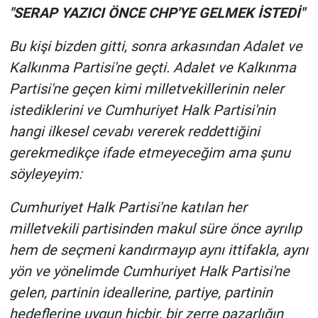
"SERAP YAZICI ÖNCE CHP'YE GELMEK İSTEDİ"
Bu kişi bizden gitti, sonra arkasından Adalet ve
Kalkınma Partisi'ne geçti. Adalet ve Kalkınma
Partisi'ne geçen kimi milletvekillerinin neler
istediklerini ve Cumhuriyet Halk Partisi'nin
hangi ilkesel cevabı vererek reddettiğini
gerekmedikçe ifade etmeyeceğim ama şunu
söyleyeyim:
Cumhuriyet Halk Partisi'ne katılan her
milletvekili partisinden makul süre önce ayrılıp
hem de seçmeni kandırmayıp aynı ittifakla, aynı
yön ve yönelimde Cumhuriyet Halk Partisi'ne
gelen, partinin ideallerine, partiye, partinin
hedeflerine uygun hiçbir, bir zerre pazarlığın