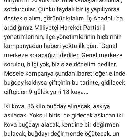
sordurdular. Çünkü faydalı bir iş yapılıyorsa
destek olalım, görünür kılalım. İç Anadolu'da
aradığımız Milliyetçi Hareket Partisi il
yönetimlerinin, ilçe yönetimlerinin hiçbirinin
kampanyadan haberi yoktu ilk gün. "Genel
merkeze soracağız." dediler. Genel merkeze
soruldu, bilgi yok, biz size dönelim dediler.
Mesele kampanya şundan ibaret; eğer elinde
buğday kaldıysa çiftçinin bu tarihte, gidilecek
çiftçiden 9 gülek yani 18 kova...
İki kova, 36 kilo buğday alınacak, askıya
asılacak. Yoksul birisi de gidecek askıdan iki
kova buğdayı alacak, kendine bir değirmen
bulacak, buğdayı değirmende öğütecek, un