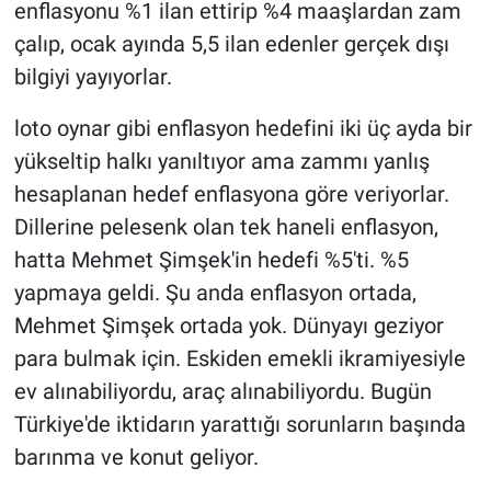
enflasyonu %1 ilan ettirip %4 maaşlardan zam
çalıp, ocak ayında 5,5 ilan edenler gerçek dışı
bilgiyi yayıyorlar.
loto oynar gibi enflasyon hedefini iki üç ayda bir
yükseltip halkı yanıltıyor ama zammı yanlış
hesaplanan hedef enflasyona göre veriyorlar.
Dillerine pelesenk olan tek haneli enflasyon,
hatta Mehmet Şimşek'in hedefi %5'ti. %5
yapmaya geldi. Şu anda enflasyon ortada,
Mehmet Şimşek ortada yok. Dünyayı geziyor
para bulmak için. Eskiden emekli ikramiyesiyle
ev alınabiliyordu, araç alınabiliyordu. Bugün
Türkiye'de iktidarın yarattığı sorunların başında
barınma ve konut geliyor.