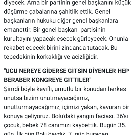
diyecek. Ama bir partinin genel başkanını küçük
düşürme çabalarına şahitlik ettik. Genel
başkanların hukuku diğer genel başkanlara
emanettir. Bir genel başkan partisinin
kurultayını yapacak esecek gürleyecek. Onunla
rekabet edecek birini zindanda tutacak. Bu
tepedekinin korkaklığı ve acizliğidir.
"UCU NEREYE GİDERSE GİTSİN DİYENLER HEP
BERABER KONGREYE GİTTİLER"
Şimdi böyle keyifli, umutlu bir konudan herkes
unutsa bizim unutmayacağımız,
unutturmayacağımız, içimizi yakan, kavuran bir
konuya geliyoruz. Bolu'daki yangın faciası. 36'sı
çocuk, bebek 78 canımızı kaybettik. Bugün 35.
gün. İlk gün Bolu'daydık. 7. gün buradan