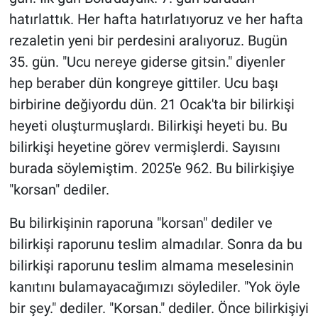
hatırlattık. Her hafta hatırlatıyoruz ve her hafta
rezaletin yeni bir perdesini aralıyoruz. Bugün
35. gün. "Ucu nereye giderse gitsin." diyenler
hep beraber dün kongreye gittiler. Ucu başı
birbirine değiyordu dün. 21 Ocak'ta bir bilirkişi
heyeti oluşturmuşlardı. Bilirkişi heyeti bu. Bu
bilirkişi heyetine görev vermişlerdi. Sayısını
burada söylemiştim. 2025'e 962. Bu bilirkişiye
"korsan" dediler.
Bu bilirkişinin raporuna "korsan" dediler ve
bilirkişi raporunu teslim almadılar. Sonra da bu
bilirkişi raporunu teslim almama meselesinin
kanıtını bulamayacağımızı söylediler. "Yok öyle
bir şey." dediler. "Korsan." dediler. Önce bilirkişiyi