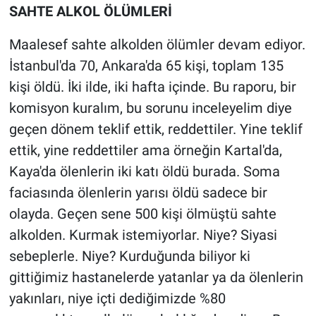
SAHTE ALKOL ÖLÜMLERİ
Maalesef sahte alkolden ölümler devam ediyor.
İstanbul'da 70, Ankara'da 65 kişi, toplam 135
kişi öldü. İki ilde, iki hafta içinde. Bu raporu, bir
komisyon kuralım, bu sorunu inceleyelim diye
geçen dönem teklif ettik, reddettiler. Yine teklif
ettik, yine reddettiler ama örneğin Kartal'da,
Kaya'da ölenlerin iki katı öldü burada. Soma
faciasında ölenlerin yarısı öldü sadece bir
olayda. Geçen sene 500 kişi ölmüştü sahte
alkolden. Kurmak istemiyorlar. Niye? Siyasi
sebeplerle. Niye? Kurduğunda biliyor ki
gittiğimiz hastanelerde yatanlar ya da ölenlerin
yakınları, niye içti dediğimizde %80