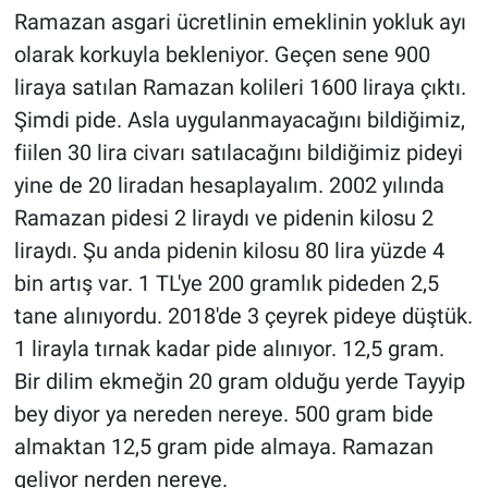
Ramazan asgari ücretlinin emeklinin yokluk ayı
olarak korkuyla bekleniyor. Geçen sene 900
liraya satılan Ramazan kolileri 1600 liraya çıktı.
Şimdi pide. Asla uygulanmayacağını bildiğimiz,
fiilen 30 lira civarı satılacağını bildiğimiz pideyi
yine de 20 liradan hesaplayalım. 2002 yılında
Ramazan pidesi 2 liraydı ve pidenin kilosu 2
liraydı. Şu anda pidenin kilosu 80 lira yüzde 4
bin artış var. 1 TL'ye 200 gramlık pideden 2,5
tane alınıyordu. 2018'de 3 çeyrek pideye düştük.
1 lirayla tırnak kadar pide alınıyor. 12,5 gram.
Bir dilim ekmeğin 20 gram olduğu yerde Tayyip
bey diyor ya nereden nereye. 500 gram bide
almaktan 12,5 gram pide almaya. Ramazan
geliyor nerden nereye.