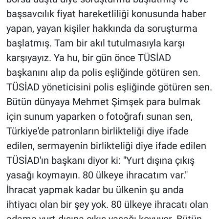
başsavcılık fiyat hareketliliği konusunda haber
yapan, yayan kişiler hakkında da soruşturma
başlatmış. Tam bir akıl tutulmasıyla karşı
karşıyayız. Ya hu, bir gün önce TÜSİAD
başkanını alıp da polis eşliğinde götüren sen.
TÜSİAD yöneticisini polis eşliğinde götüren sen.
Bütün dünyaya Mehmet Şimşek para bulmak
için sunum yaparken o fotoğrafı sunan sen,
Türkiye'de patronların birlikteliği diye ifade
edilen, sermayenin birlikteliği diye ifade edilen
TÜSİAD'ın başkanı diyor ki: "Yurt dışına çıkış
yasağı koymayın. 80 ülkeye ihracatım var."
İhracat yapmak kadar bu ülkenin şu anda
ihtiyacı olan bir şey yok. 80 ülkeye ihracatı olan
adama yurt dışına çıkış yasağı koyuyor. Bütün