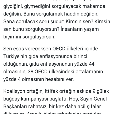
giydiğini, giymediğini sorgulayacak makamda
değilsin. Bunu sorgulamak haddin değildir.
Sana sorulacak soru şudur: Kimsin sen? Kimsin
sen bunu sorguluyorsun? İnsanların yaşam
biçimini sorguluyorsun.
Sen esas vereceksen OECD ülkeleri içinde
Türkiye'nin gıda enflasyonunda birinci
olduğunun, gıda enflasyonunun yüzde 44
olmasının, 38 OECD ülkesindeki ortalamanın
yüzde 4 olmasının hesabını ver.
Koalisyon ortağın, ittifak ortağın askıda 9 gülek
buğday kampanyası başlattı. Hoş, Sayın Genel
Başkanları rahatsız, bir kez daha acil şifalar
diliyorum. Aradık, bizim arkadaşlar sordular,