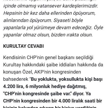
içinde olmamış vatansever kardeşlerimizdir.
Hepsinin bir kez daha ellerinden öpüyorum,
alınlarından öpüyorum. Siyaseti böyle
yapanlarla yol yürümeye devam edeceğiz. Öyle
yapanlar olmaz olsun, bizden ırakta olsun.
KURULTAY CEVABI
Kendisinin CHP'nin genel başkanı seçildiği
Kurultay hakkındaki şaibe iddiaları hakkında da
konuşan Özel, AKP'nin kongresinden
bahsederek "
Bu yoklukta, yoksullukta kişi başı
4.200 lira, 6 milyonluk hediye dağıtmış,
"CHP'nin kongresinde şaibe var." diyor. Ya
CHP'nin kongresinden bir 4.000 liralık saati bir