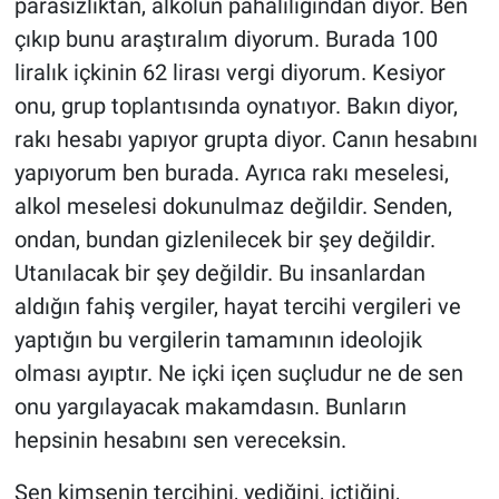
parasızlıktan, alkolün pahalılığından diyor. Ben
çıkıp bunu araştıralım diyorum. Burada 100
liralık içkinin 62 lirası vergi diyorum. Kesiyor
onu, grup toplantısında oynatıyor. Bakın diyor,
rakı hesabı yapıyor grupta diyor. Canın hesabını
yapıyorum ben burada. Ayrıca rakı meselesi,
alkol meselesi dokunulmaz değildir. Senden,
ondan, bundan gizlenilecek bir şey değildir.
Utanılacak bir şey değildir. Bu insanlardan
aldığın fahiş vergiler, hayat tercihi vergileri ve
yaptığın bu vergilerin tamamının ideolojik
olması ayıptır. Ne içki içen suçludur ne de sen
onu yargılayacak makamdasın. Bunların
hepsinin hesabını sen vereceksin.
Sen kimsenin tercihini, yediğini, içtiğini,