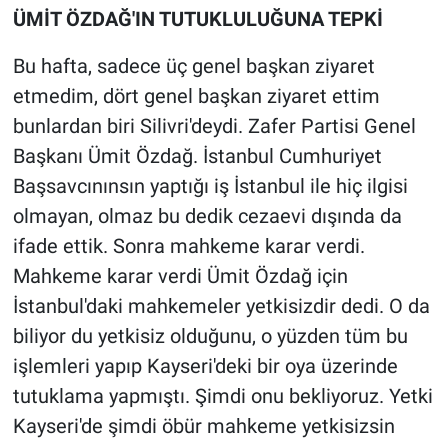
ÜMİT ÖZDAĞ'IN TUTUKLULUĞUNA TEPKİ
Bu hafta, sadece üç genel başkan ziyaret
etmedim, dört genel başkan ziyaret ettim
bunlardan biri Silivri'deydi. Zafer Partisi Genel
Başkanı Ümit Özdağ. İstanbul Cumhuriyet
Başsavcınınsın yaptığı iş İstanbul ile hiç ilgisi
olmayan, olmaz bu dedik cezaevi dışında da
ifade ettik. Sonra mahkeme karar verdi.
Mahkeme karar verdi Ümit Özdağ için
İstanbul'daki mahkemeler yetkisizdir dedi. O da
biliyor du yetkisiz olduğunu, o yüzden tüm bu
işlemleri yapıp Kayseri'deki bir oya üzerinde
tutuklama yapmıştı. Şimdi onu bekliyoruz. Yetki
Kayseri'de şimdi öbür mahkeme yetkisizsin