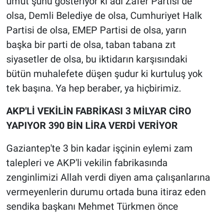
umut şunu gösteriyor ki adı Zafer Partisi de
olsa, Demli Belediye de olsa, Cumhuriyet Halk
Partisi de olsa, EMEP Partisi de olsa, yarın
başka bir parti de olsa, taban tabana zıt
siyasetler de olsa, bu iktidarın karşısındaki
bütün muhalefete düşen şudur ki kurtuluş yok
tek başına. Ya hep beraber, ya hiçbirimiz.
AKP'Lİ VEKİLİN FABRİKASI 3 MİLYAR CİRO
YAPIYOR 390 BİN LİRA VERDİ VERİYOR
Gaziantep'te 3 bin kadar işçinin eylemi zam
talepleri ve AKP'li vekilin fabrikasında
zenginlimizi Allah verdi diyen ama çalışanlarına
vermeyenlerin durumu ortada buna itiraz eden
sendika başkanı Mehmet Türkmen önce