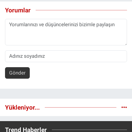
Yorumlar
Gönder
Yükleniyor...
Trend Haberler