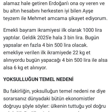
alamaz hale getiren Erdoğan'ı ona oy veren ve
bu altın hesabını herkesten iyi bilen Ayşe
teyzem ile Mehmet amcama şikayet ediyorum.
Emekli bayram ikramiyesi ilk olarak 1000 lira
yaptılar. Geldik 2025'e hala 3 bin lira. Bugün
yapsalar en fazla 4 bin 500 lira olacak.
emekliye verilen ilk ikramiyede 22 kg et
alınıyordu bugün yapacağı 4 bin 500 lira ile alsa
alsa 6 kg et alınıyor.
YOKSULLUĞUN TEMEL NEDENİ
Bu fakirliğin, yoksulluğun temel nedeni ne diye
sorarsanız dünyadaki bütün ekonomistler
doğruyu şöyle söyler: ülkenin tuttuğu yol doğru