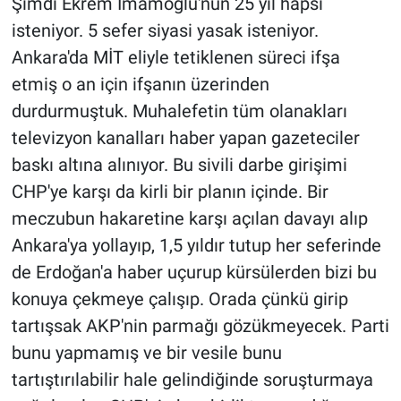
Şimdi Ekrem İmamoğlu'nun 25 yıl hapsi
isteniyor. 5 sefer siyasi yasak isteniyor.
Ankara'da MİT eliyle tetiklenen süreci ifşa
etmiş o an için ifşanın üzerinden
durdurmuştuk. Muhalefetin tüm olanakları
televizyon kanalları haber yapan gazeteciler
baskı altına alınıyor. Bu sivili darbe girişimi
CHP'ye karşı da kirli bir planın içinde. Bir
meczubun hakaretine karşı açılan davayı alıp
Ankara'ya yollayıp, 1,5 yıldır tutup her seferinde
de Erdoğan'a haber uçurup kürsülerden bizi bu
konuya çekmeye çalışıp. Orada çünkü girip
tartışsak AKP'nin parmağı gözükmeyecek. Parti
bunu yapmamış ve bir vesile bunu
tartıştırılabilir hale gelindiğinde soruşturmaya