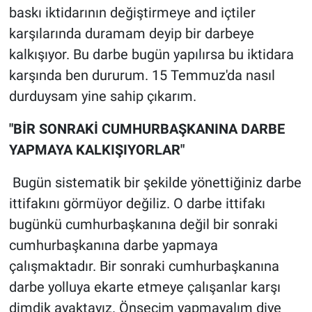
baskı iktidarının değiştirmeye and içtiler
karşılarında duramam deyip bir darbeye
kalkışıyor. Bu darbe bugün yapılırsa bu iktidara
karşında ben dururum. 15 Temmuz'da nasıl
durduysam yine sahip çıkarım.
"BİR SONRAKİ CUMHURBAŞKANINA DARBE
YAPMAYA KALKIŞIYORLAR"
Bugün sistematik bir şekilde yönettiğiniz darbe
ittifakını görmüyor değiliz. O darbe ittifakı
bugünkü cumhurbaşkanına değil bir sonraki
cumhurbaşkanına darbe yapmaya
çalışmaktadır. Bir sonraki cumhurbaşkanına
darbe yolluya ekarte etmeye çalışanlar karşı
dimdik ayaktayız. Önseçim yapmayalım diye