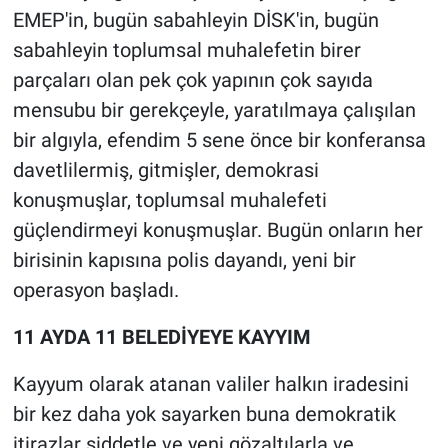
EMEP'in, bugün sabahleyin DİSK'in, bugün
sabahleyin toplumsal muhalefetin birer
parçaları olan pek çok yapının çok sayıda
mensubu bir gerekçeyle, yaratılmaya çalışılan
bir algıyla, efendim 5 sene önce bir konferansa
davetlilermiş, gitmişler, demokrasi
konuşmuşlar, toplumsal muhalefeti
güçlendirmeyi konuşmuşlar. Bugün onların her
birisinin kapısına polis dayandı, yeni bir
operasyon başladı.
11 AYDA 11 BELEDİYEYE KAYYIM
Kayyum olarak atanan valiler halkın iradesini
bir kez daha yok sayarken buna demokratik
itirazlar şiddetle ve yeni gözaltılarla ve