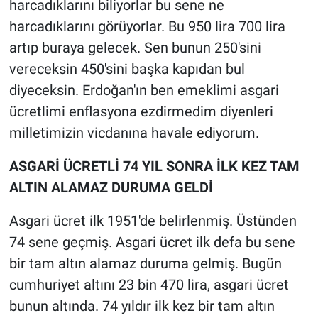
harcadıklarını biliyorlar bu sene ne
harcadıklarını görüyorlar. Bu 950 lira 700 lira
artıp buraya gelecek. Sen bunun 250'sini
vereceksin 450'sini başka kapıdan bul
diyeceksin. Erdoğan'ın ben emeklimi asgari
ücretlimi enflasyona ezdirmedim diyenleri
milletimizin vicdanına havale ediyorum.
ASGARİ ÜCRETLİ 74 YIL SONRA İLK KEZ TAM
ALTIN ALAMAZ DURUMA GELDİ
Asgari ücret ilk 1951'de belirlenmiş. Üstünden
74 sene geçmiş. Asgari ücret ilk defa bu sene
bir tam altın alamaz duruma gelmiş. Bugün
cumhuriyet altını 23 bin 470 lira, asgari ücret
bunun altında. 74 yıldır ilk kez bir tam altın