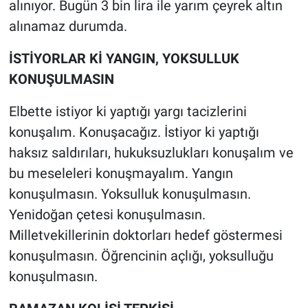
alınıyor. Bugün 3 bin lira ile yarım çeyrek altın
alınamaz durumda.
İSTİYORLAR Kİ YANGIN, YOKSULLUK
KONUŞULMASIN
Elbette istiyor ki yaptığı yargı tacizlerini
konuşalım. Konuşacağız. İstiyor ki yaptığı
haksız saldırıları, hukuksuzlukları konuşalım ve
bu meseleleri konuşmayalım. Yangın
konuşulmasın. Yoksulluk konuşulmasın.
Yenidoğan çetesi konuşulmasın.
Milletvekillerinin doktorları hedef göstermesi
konuşulmasın. Öğrencinin açlığı, yoksulluğu
konuşulmasın.