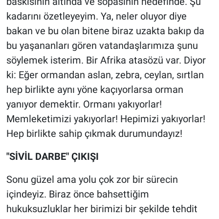
baskısının altında ve sopasının hedefinde. Şu
kadarını özetleyeyim. Ya, neler oluyor diye
bakan ve bu olan bitene biraz uzakta bakıp da
bu yaşananları gören vatandaşlarımıza şunu
söylemek isterim. Bir Afrika atasözü var. Diyor
ki: Eğer ormandan aslan, zebra, ceylan, sırtlan
hep birlikte aynı yöne kaçıyorlarsa orman
yanıyor demektir. Ormanı yakıyorlar!
Memleketimizi yakıyorlar! Hepimizi yakıyorlar!
Hep birlikte sahip çıkmak durumundayız!
"SİVİL DARBE" ÇIKIŞI
Sonu güzel ama yolu çok zor bir sürecin
içindeyiz. Biraz önce bahsettiğim
hukuksuzluklar her birimizi bir şekilde tehdit