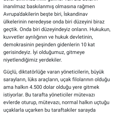
inanılmaz baskılanmış olmasına rağmen
Avrupa'dakilerin beşte biri, İskandinav
ülkelerinin neredeyse onda biri düzeyini biraz
geçtik. Onda biri düzeyindeyiz onların. Hukukun,
kuvvetler ayrılığının ve hukuk devletinin,
demokrasinin peşinden gidenlerin 10 kat
gerisindeyiz. İyi olduğumuz, gitmeye
niyetlendiğimiz yerdekiler.
Güçlü, diktatörlüğe varan yöneticilerin, büyük
sarayların, lüks araçların, uçak filolarının olduğu
ama halkın 4.500 dolar olduğu yere gitmek
istiyorlar. Bu tarafta yöneticiler mütevazı
evlerde oturup, mütevazı, normal halkın uçtuğu
uçaklarla uçarken bu taraftakiler sarayda