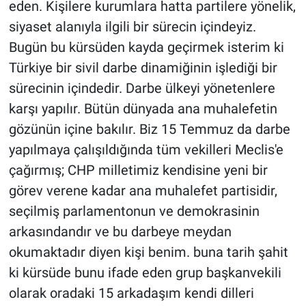
eden. Kişilere kurumlara hatta partilere yönelik,
siyaset alanıyla ilgili bir sürecin içindeyiz.
Bugün bu kürsüden kayda geçirmek isterim ki
Türkiye bir sivil darbe dinamiğinin işlediği bir
sürecinin içindedir. Darbe ülkeyi yönetenlere
karşı yapılır. Bütün dünyada ana muhalefetin
gözünün içine bakılır. Biz 15 Temmuz da darbe
yapılmaya çalışıldığında tüm vekilleri Meclis'e
çağırmış; CHP milletimiz kendisine yeni bir
görev verene kadar ana muhalefet partisidir,
seçilmiş parlamentonun ve demokrasinin
arkasındandır ve bu darbeye meydan
okumaktadır diyen kişi benim. buna tarih şahit
ki kürsüde bunu ifade eden grup başkanvekili
olarak oradaki 15 arkadaşım kendi dilleri