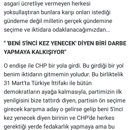
asgari ücretliye vermeyen herkesi
yoksullaştıran bunlara karşı onları istediği
gündeme değil milletin gerçek gündemine
seçime ve iktidara odaklanacağımızdan...
" 'BENİ 5'İNCİ KEZ YENECEK' DİYEN BİRİ DARBE
YAPMAYA KALKIŞIYOR"
O endişe ile CHP bir yola girdi. Bu girdiği bir yol
benim iktidarın gitmemin yoludur. Bu birliktelik
31 Mart'ta Türkiye İttifakı ile bütün
demokratların ayağa kalmasıyla, partimizin ilk
yenilgisini bize tattırdı diyen, partisin ön seçime
girecek karşıma aday o gelirse gelip beni 5'inci
kez yenecek diyen birinin ve CHP'de herkes
gerektiği yerde fedakarlık yapmaya ama bu