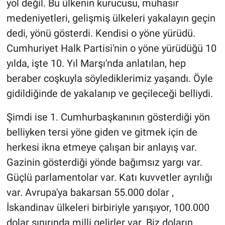
yol değil. Bu ülkenin kurucusu, muhasır
medeniyetleri, gelişmiş ülkeleri yakalayın geçin
dedi, yönü gösterdi. Kendisi o yöne yürüdü.
Cumhuriyet Halk Partisi'nin o yöne yürüdüğü 10
yılda, işte 10. Yıl Marşı'nda anlatılan, hep
beraber coşkuyla söylediklerimiz yaşandı. Öyle
gidildiğinde de yakalanıp ve geçileceği belliydi.
Şimdi ise 1. Cumhurbaşkanının gösterdiği yön
belliyken tersi yöne giden ve gitmek için de
herkesi ikna etmeye çalışan bir anlayış var.
Gazinin gösterdiği yönde bağımsız yargı var.
Güçlü parlamentolar var. Katı kuvvetler ayrılığı
var. Avrupa'ya bakarsan 55.000 dolar ,
İskandinav ülkeleri birbiriyle yarışıyor, 100.000
dolar sınırında milli gelirler var. Biz doların