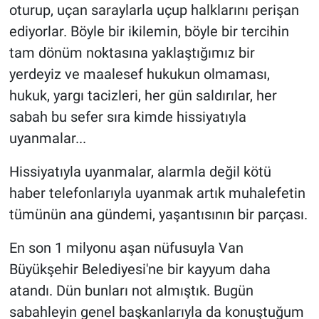
oturup, uçan saraylarla uçup halklarını perişan
ediyorlar. Böyle bir ikilemin, böyle bir tercihin
tam dönüm noktasına yaklaştığımız bir
yerdeyiz ve maalesef hukukun olmaması,
hukuk, yargı tacizleri, her gün saldırılar, her
sabah bu sefer sıra kimde hissiyatıyla
uyanmalar...
Hissiyatıyla uyanmalar, alarmla değil kötü
haber telefonlarıyla uyanmak artık muhalefetin
tümünün ana gündemi, yaşantısının bir parçası.
En son 1 milyonu aşan nüfusuyla Van
Büyükşehir Belediyesi'ne bir kayyum daha
atandı. Dün bunları not almıştık. Bugün
sabahleyin genel başkanlarıyla da konuştuğum