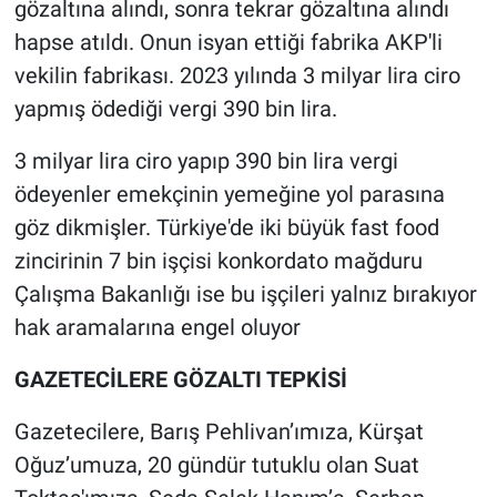
gözaltına alındı, sonra tekrar gözaltına alındı
hapse atıldı. Onun isyan ettiği fabrika AKP'li
vekilin fabrikası. 2023 yılında 3 milyar lira ciro
yapmış ödediği vergi 390 bin lira.
3 milyar lira ciro yapıp 390 bin lira vergi
ödeyenler emekçinin yemeğine yol parasına
göz dikmişler. Türkiye'de iki büyük fast food
zincirinin 7 bin işçisi konkordato mağduru
Çalışma Bakanlığı ise bu işçileri yalnız bırakıyor
hak aramalarına engel oluyor
GAZETECİLERE GÖZALTI TEPKİSİ
Gazetecilere, Barış Pehlivan’ımıza, Kürşat
Oğuz’umuza, 20 gündür tutuklu olan Suat