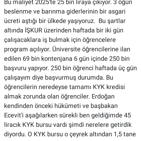
Bu maliyet 2025'te 25 bin liraya çıkıyor. 3 öğün
beslenme ve barınma giderlerinin bir asgari
ücreti aştığı bir ülkede yaşıyoruz. Bu şartlar
altında İŞKUR üzerinden haftada bir iki gün
çalışacaklara iş bulmak için öğrencelere
program açılıyor. Üniversite öğrencilerine ilan
edilen 69 bin kontenjana 6 gün içinde 250 bin
başvuru yapıyor. 250 bin öğrenci haftada üç gün
çalışayım diye başvurmuş durumda. Bu
öğrencilerin neredeyse tamamı KYK kredisi
almak zorunda olan öğrenciler. Erdoğan
kendinden önceki hükümeti ve başbakan
Ecevit'i aşağılarken sürekli ben geldiğimde 45
liracık KYK bursu vardı şimdi nerelere getirdik
diyordu. O KYK bursu o çeyrek altından 1,5 tane