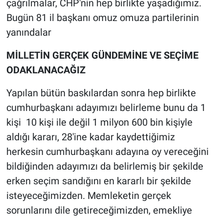
çağrılmalar, CHP'nin hep birlikte yaşadığımız.
Bugün 81 il başkanı omuz omuza partilerinin
yanındalar
MİLLETİN GERÇEK GÜNDEMİNE VE SEÇİME
ODAKLANACAĞIZ
Yapılan bütün baskılardan sonra hep birlikte
cumhurbaşkanı adayımızı belirleme bunu da 1
kişi 10 kişi ile değil 1 milyon 600 bin kişiyle
aldığı kararı, 28'ine kadar kaydettiğimiz
herkesin cumhurbaşkanı adayına oy vereceğini
bildiğinden adayımızı da belirlemiş bir şekilde
erken seçim sandığını en kararlı bir şekilde
isteyeceğimizden. Memleketin gerçek
sorunlarını dile getireceğimizden, emekliye