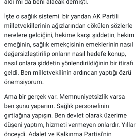
aldı mı da beni alacak demişti.
İşte o sağlık sistemi, bir yandan AK Partili
milletvekillerinin ağızlarından dökülen sözlerle
nerelere geldiğini, hekime karşı şiddetin, hekim
emeğinin, sağlık emekçisinin emeklerinin nasıl
değersizleştirilip onların nasıl hedefe konup,
nasıl onlara şiddetin yönlendirildiğinin bir itirafı
geldi. Ben milletvekilinin ardından yaptığı özrü
önemsiyorum.
Ama bir gerçek var. Memnuniyetsizlik varsa
ben şunu yaparım. Sağlık personelinin
gırtlağına yapışın. Ben devlet olarak üzerime
düşeni yaptım, hizmeti vermeyen onlardır. Yıllar
önceydi. Adalet ve Kalkınma Partisi'nin