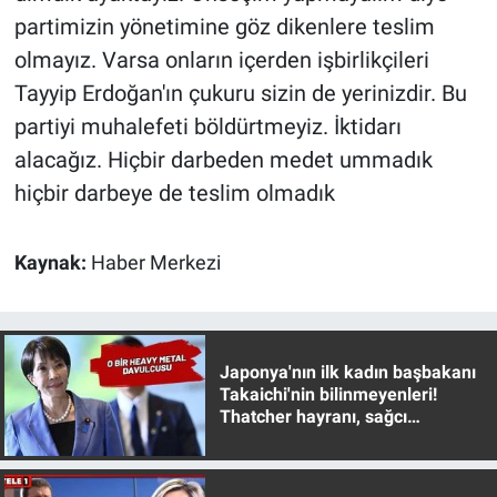
partimizin yönetimine göz dikenlere teslim
olmayız. Varsa onların içerden işbirlikçileri
Tayyip Erdoğan'ın çukuru sizin de yerinizdir. Bu
partiyi muhalefeti böldürtmeyiz. İktidarı
alacağız. Hiçbir darbeden medet ummadık
hiçbir darbeye de teslim olmadık
Kaynak:
Haber Merkezi
Japonya'nın ilk kadın başbakanı
Takaichi'nin bilinmeyenleri!
Thatcher hayranı, sağcı
muhafazakar