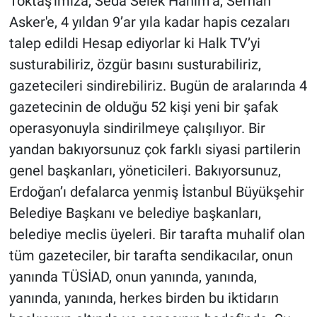
Toktaş'ımıza, Seda Selek Hanım’a, Serhan
Asker'e, 4 yıldan 9’ar yıla kadar hapis cezaları
talep edildi Hesap ediyorlar ki Halk TV’yi
susturabiliriz, özgür basını susturabiliriz,
gazetecileri sindirebiliriz. Bugün de aralarında 4
gazetecinin de olduğu 52 kişi yeni bir şafak
operasyonuyla sindirilmeye çalışılıyor. Bir
yandan bakıyorsunuz çok farklı siyasi partilerin
genel başkanları, yöneticileri. Bakıyorsunuz,
Erdoğan’ı defalarca yenmiş İstanbul Büyükşehir
Belediye Başkanı ve belediye başkanları,
belediye meclis üyeleri. Bir tarafta muhalif olan
tüm gazeteciler, bir tarafta sendikacılar, onun
yanında TÜSİAD, onun yanında, yanında,
yanında, yanında, herkes birden bu iktidarın