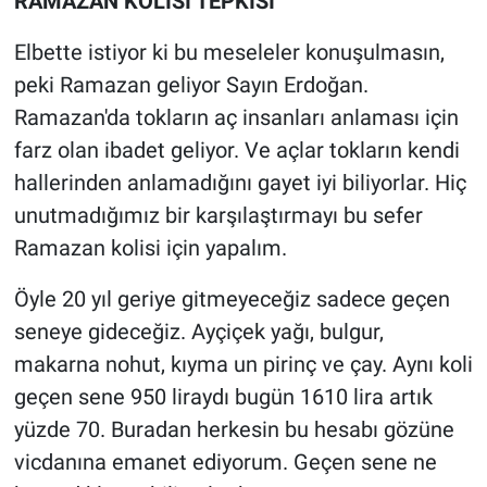
RAMAZAN KOLİSİ TEPKİSİ
Elbette istiyor ki bu meseleler konuşulmasın,
peki Ramazan geliyor Sayın Erdoğan.
Ramazan'da tokların aç insanları anlaması için
farz olan ibadet geliyor. Ve açlar tokların kendi
hallerinden anlamadığını gayet iyi biliyorlar. Hiç
unutmadığımız bir karşılaştırmayı bu sefer
Ramazan kolisi için yapalım.
Öyle 20 yıl geriye gitmeyeceğiz sadece geçen
seneye gideceğiz. Ayçiçek yağı, bulgur,
makarna nohut, kıyma un pirinç ve çay. Aynı koli
geçen sene 950 liraydı bugün 1610 lira artık
yüzde 70. Buradan herkesin bu hesabı gözüne
vicdanına emanet ediyorum. Geçen sene ne