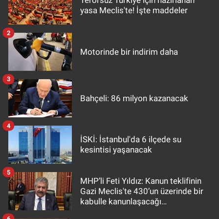
Terörsüz Türkiye için hazırlanan
yasa Meclis'te! İşte maddeler
2
Motorinde bir indirim daha
3
Bahçeli: 86 milyon kazanacak
4
İSKİ: İstanbul'da 6 ilçede su
kesintisi yaşanacak
5
MHP’li Feti Yıldız: Kanun teklifinin
Gazi Meclis'te 430’un üzerinde bir
kabulle kanunlaşacağı
görülmektedir
6