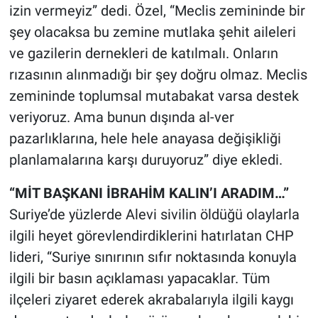
izin vermeyiz” dedi. Özel, “Meclis zemininde bir
şey olacaksa bu zemine mutlaka şehit aileleri
ve gazilerin dernekleri de katılmalı. Onların
rızasının alınmadığı bir şey doğru olmaz. Meclis
zemininde toplumsal mutabakat varsa destek
veriyoruz. Ama bunun dışında al-ver
pazarlıklarına, hele hele anayasa değişikliği
planlamalarına karşı duruyoruz” diye ekledi.
“MİT BAŞKANI İBRAHİM KALIN’I ARADIM…”
Suriye’de yüzlerde Alevi sivilin öldüğü olaylarla
ilgili heyet görevlendirdiklerini hatırlatan CHP
lideri, “Suriye sınırının sıfır noktasında konuyla
ilgili bir basın açıklaması yapacaklar. Tüm
ilçeleri ziyaret ederek akrabalarıyla ilgili kaygı