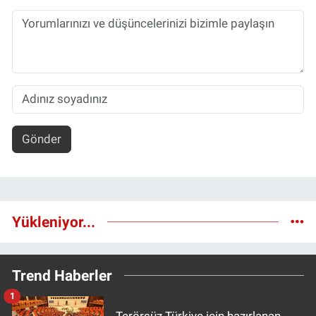
Gönder
Yükleniyor...
Trend Haberler
1