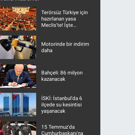
Terörsüz Türkiye için
hazırlanan yasa
Meclis'te! İşte
maddeler
Motorinde bir indirim
daha
Bahçeli: 86 milyon
kazanacak
İSKİ: İstanbul'da 6
ilçede su kesintisi
yaşanacak
15 Temmuz'da
Cumhurbaşkanı'na