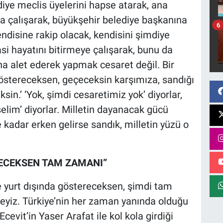
diye meclis üyelerini hapse atarak, ana
 çalışarak, büyükşehir belediye başkanına
6
ndisine rakip olacak, kendisini şimdiye
asi hayatını bitirmeye çalışarak, bunu da
a alet ederek yapmak cesaret değil. Bir
östereceksen, geçeceksin karşımıza, sandığı
sin.’ ‘Yok, şimdi cesaretimiz yok’ diyorlar,
elim’ diyorlar. Milletin dayanacak gücü
kadar erken gelirse sandık, milletin yüzü o
RECEKSEN TAM ZAMANI”
 yurt dışında göstereceksen, şimdi tam
yiz. Türkiye’nin her zaman yanında olduğu
Ecevit’in Yaser Arafat ile kol kola girdiği