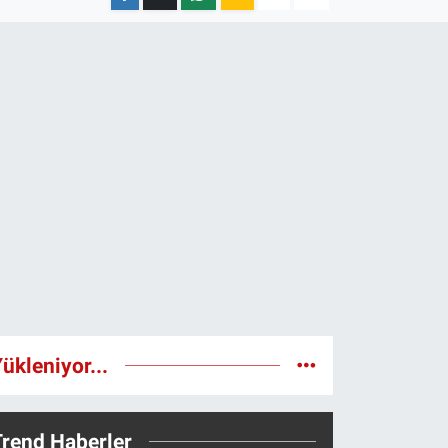
ükleniyor...
Trend Haberler