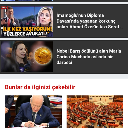
İmamoğlu'nun Diploma
Davası'nda yaşanan korkunç
anları Ahmet Özer'in kızı Seraf
Özer anlattı!
Nobel Barış ödülünü alan Maria
Corina Machado aslında bir
darbeci
Bunlar da ilginizi çekebilir