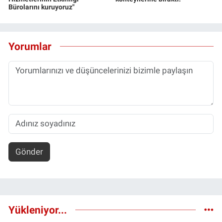
Bürolarını kuruyoruz"
Yorumlar
Gönder
Yükleniyor...