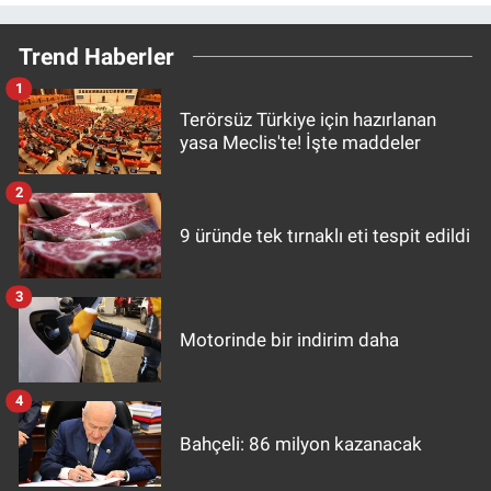
Trend Haberler
1
Terörsüz Türkiye için hazırlanan
yasa Meclis'te! İşte maddeler
2
9 üründe tek tırnaklı eti tespit edildi
3
Motorinde bir indirim daha
4
Bahçeli: 86 milyon kazanacak