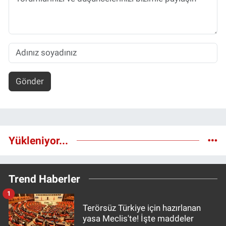
Gönder
Yükleniyor...
Trend Haberler
1
Terörsüz Türkiye için hazırlanan
yasa Meclis'te! İşte maddeler