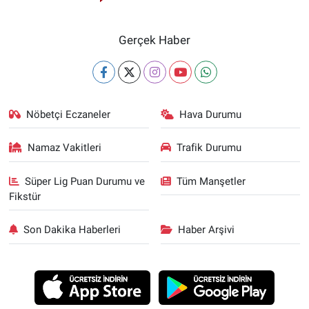
Gerçek Haber
Nöbetçi Eczaneler
Hava Durumu
Namaz Vakitleri
Trafik Durumu
Süper Lig Puan Durumu ve
Tüm Manşetler
Fikstür
Son Dakika Haberleri
Haber Arşivi