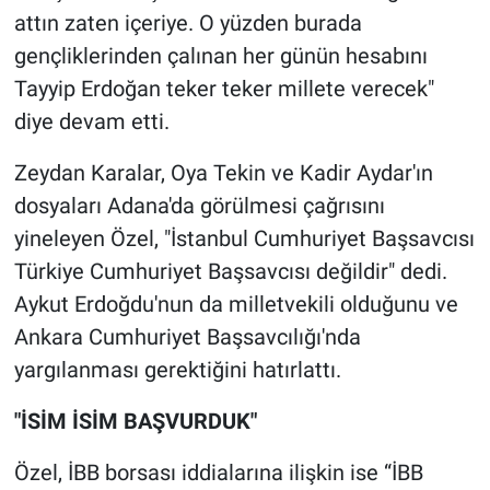
Yerel Yaşam
attın zaten içeriye. O yüzden burada
gençliklerinden çalınan her günün hesabını
Canlı Yayın
Tayyip Erdoğan teker teker millete verecek"
diye devam etti.
Zeydan Karalar, Oya Tekin ve Kadir Aydar'ın
dosyaları Adana'da görülmesi çağrısını
yineleyen Özel, "İstanbul Cumhuriyet Başsavcısı
Türkiye Cumhuriyet Başsavcısı değildir" dedi.
Aykut Erdoğdu'nun da milletvekili olduğunu ve
Ankara Cumhuriyet Başsavcılığı'nda
yargılanması gerektiğini hatırlattı.
"İSİM İSİM BAŞVURDUK"
Özel, İBB borsası iddialarına ilişkin ise “İBB