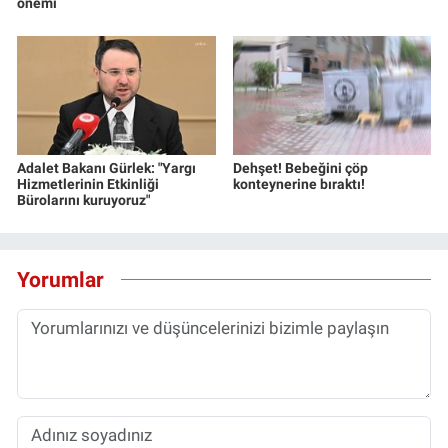
önemi
Adalet Bakanı Gürlek: "Yargı
Dehşet! Bebeğini çöp
Hizmetlerinin Etkinliği
konteynerine bıraktı!
Bürolarını kuruyoruz"
Yorumlar