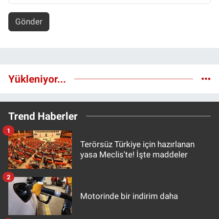
Gönder
Yükleniyor...
Trend Haberler
1
Terörsüz Türkiye için hazırlanan
yasa Meclis'te! İşte maddeler
2
Motorinde bir indirim daha