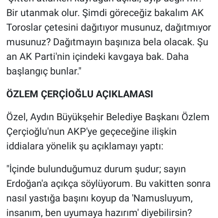
Bir utanmak olur. Şimdi göreceğiz bakalım AK
Toroslar çetesini dağıtıyor musunuz, dağıtmıyor
musunuz? Dağıtmayın başınıza bela olacak. Şu
an AK Parti'nin içindeki kavgaya bak. Daha
başlangıç bunlar."
ÖZLEM ÇERÇİOĞLU AÇIKLAMASI
Özel, Aydın Büyükşehir Belediye Başkanı Özlem
Çerçioğlu'nun AKP'ye geçeceğine ilişkin
iddialara yönelik şu açıklamayı yaptı:
"İçinde bulunduğumuz durum şudur; sayın
Erdoğan'a açıkça söylüyorum. Bu vakitten sonra
nasıl yastığa başını koyup da 'Namusluyum,
insanım, ben uyumaya hazırım' diyebilirsin?