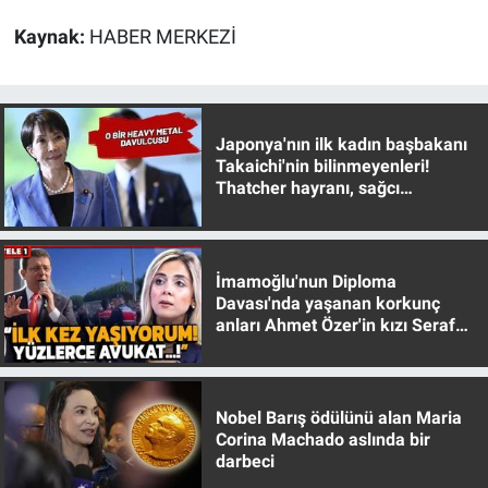
Kaynak:
HABER MERKEZİ
Japonya'nın ilk kadın başbakanı
Takaichi'nin bilinmeyenleri!
Thatcher hayranı, sağcı
muhafazakar
İmamoğlu'nun Diploma
Davası'nda yaşanan korkunç
anları Ahmet Özer'in kızı Seraf
Özer anlattı!
Nobel Barış ödülünü alan Maria
Corina Machado aslında bir
darbeci