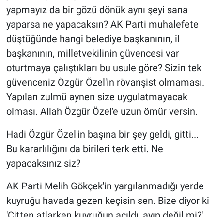
yapmayız da bir gözü dönük aynı şeyi sana
yaparsa ne yapacaksın? AK Parti muhalefete
düştüğünde hangi belediye başkanının, il
başkanının, milletvekilinin güvencesi var
oturtmaya çalıştıkları bu usule göre? Sizin tek
güvenceniz Özgür Özel'in rövanşist olmaması.
Yapılan zulmü aynen size uygulatmayacak
olması. Allah Özgür Özel'e uzun ömür versin.
Hadi Özgür Özel'in başına bir şey geldi, gitti...
Bu kararlılığını da birileri terk etti. Ne
yapacaksınız siz?
AK Parti Melih Gökçek'in yargılanmadığı yerde
kuyruğu havada gezen keçisin sen. Bize diyor ki
'Çitten atlarken kuyruğun açıldı, ayıp değil mi?'