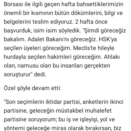
Borsası ile ilgili geçen hafta bahsettiklerimizin
önemli bir kısmının bütün dökümlerini, bilgi ve
belgelerini teslim ediyoruz. 2 hafta önce
başvurduk, isim isim söyledik. "Şimdi göreceğiz
bakalım. Adalet Bakanı'nı göreceğiz. HSK'ya
seçilen üyeleri göreceğim. Meclis'te hileyle
hurdayla seçilen hakimleri göreceğim. Ahlakı
olan, namusu olan bu insanları gerçekten
soruşturur" dedi.
Özel şöyle devam etti:
"Son seçimlerin iktidar partisi, anketlerin ikinci
partisine, geleceğin müstakbel muhalefet
partisine soruyorum; bu iş ve işleyişi, yol ve
yöntemi geleceğe miras olarak bırakırsan, biz