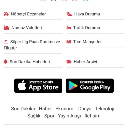
Nöbetçi Eczaneler
Hava Durumu
Namaz Vakitleri
Trafik Durumu
Süper Lig Puan Durumu ve
Tüm Manşetler
Fikstür
Son Dakika Haberleri
Haber Arşivi
Son Dakika
Haber
Ekonomi
Dünya
Teknoloji
Sağlık
Spor
Yayın Akışı
İletişim