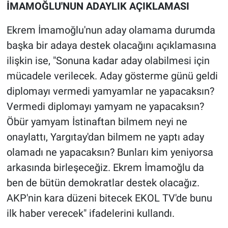
İMAMOĞLU'NUN ADAYLIK AÇIKLAMASI
Ekrem İmamoğlu'nun aday olamama durumda
başka bir adaya destek olacağını açıklamasına
ilişkin ise, "Sonuna kadar aday olabilmesi için
mücadele verilecek. Aday gösterme günü geldi
diplomayı vermedi yamyamlar ne yapacaksın?
Vermedi diplomayı yamyam ne yapacaksın?
Öbür yamyam İstinaftan bilmem neyi ne
onaylattı, Yargıtay'dan bilmem ne yaptı aday
olamadı ne yapacaksın? Bunları kim yeniyorsa
arkasında birleşeceğiz. Ekrem İmamoğlu da
ben de bütün demokratlar destek olacağız.
AKP'nin kara düzeni bitecek EKOL TV'de bunu
ilk haber verecek" ifadelerini kullandı.