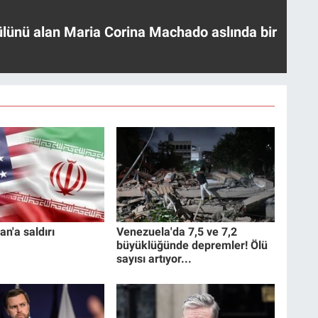
ülünü alan Maria Corina Machado aslında bir
an'a saldırı
Venezuela'da 7,5 ve 7,2
büyüklüğünde depremler! Ölü
sayısı artıyor...