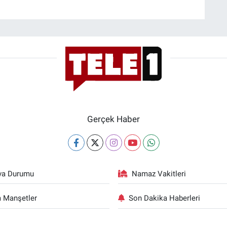
Gerçek Haber
va Durumu
Namaz Vakitleri
 Manşetler
Son Dakika Haberleri