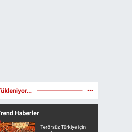
ükleniyor...
Trend Haberler
Terörsüz Türkiye için