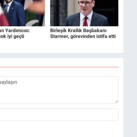
n Yardımcısı:
Birleşik Krallık Başbakanı
k iyi geçti
Starmer, görevinden istifa etti