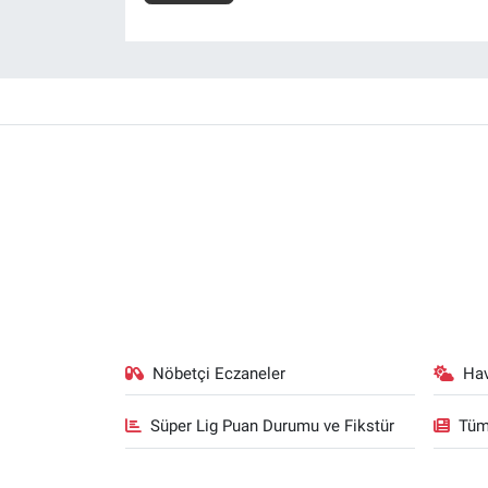
Nöbetçi Eczaneler
Ha
Süper Lig Puan Durumu ve Fikstür
Tüm