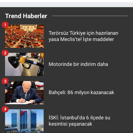
Trend Haberler
1
Terörsüz Türkiye için hazırlanan
yasa Meclis'te! İşte maddeler
2
Motorinde bir indirim daha
3
Bahçeli: 86 milyon kazanacak
4
İSKİ: İstanbul'da 6 ilçede su
kesintisi yaşanacak