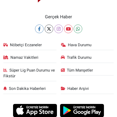
Gerçek Haber
Nöbetçi Eczaneler
Hava Durumu
Namaz Vakitleri
Trafik Durumu
Süper Lig Puan Durumu ve
Tüm Manşetler
Fikstür
Son Dakika Haberleri
Haber Arşivi