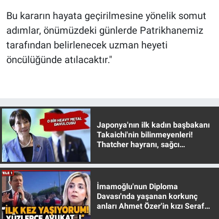
Bu kararın hayata geçirilmesine yönelik somut
adımlar, önümüzdeki günlerde Patrikhanemiz
tarafından belirlenecek uzman heyeti
öncülüğünde atılacaktır."
Japonya'nın ilk kadın başbakanı
Takaichi'nin bilinmeyenleri!
Thatcher hayranı, sağcı
muhafazakar
İmamoğlu'nun Diploma
Davası'nda yaşanan korkunç
anları Ahmet Özer'in kızı Seraf
Özer anlattı!