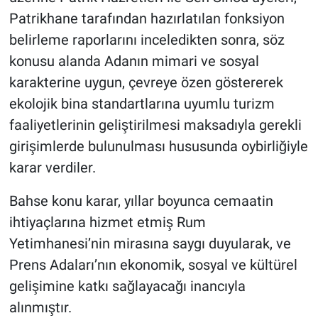
Yerel Yaşam
Patrikhane tarafından hazırlatılan fonksiyon
belirleme raporlarını inceledikten sonra, söz
Canlı Yayın
konusu alanda Adanın mimari ve sosyal
karakterine uygun, çevreye özen göstererek
ekolojik bina standartlarına uyumlu turizm
faaliyetlerinin geliştirilmesi maksadıyla gerekli
girişimlerde bulunulması hususunda oybirliğiyle
karar verdiler.
Bahse konu karar, yıllar boyunca cemaatin
ihtiyaçlarına hizmet etmiş Rum
Yetimhanesi’nin mirasına saygı duyularak, ve
Prens Adaları’nın ekonomik, sosyal ve kültürel
gelişimine katkı sağlayacağı inancıyla
alınmıştır.