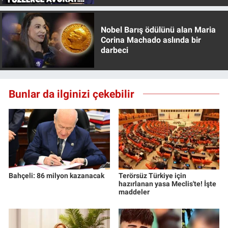
Nobel Barış ödülünü alan Maria
Corina Machado aslında bir
darbeci
Bunlar da ilginizi çekebilir
Bahçeli: 86 milyon kazanacak
Terörsüz Türkiye için
hazırlanan yasa Meclis'te! İşte
maddeler