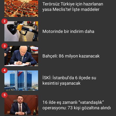
Terörsüz Türkiye için hazırlanan
yasa Meclis'te! İşte maddeler
2
Motorinde bir indirim daha
3
Bahçeli: 86 milyon kazanacak
4
İSKİ: İstanbul'da 6 ilçede su
kesintisi yaşanacak
5
16 ilde eş zamanlı “vatandaşlık”
operasyonu: 73 kişi gözaltına alındı