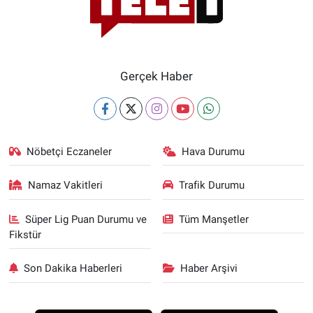
Gerçek Haber
Nöbetçi Eczaneler
Hava Durumu
Namaz Vakitleri
Trafik Durumu
Süper Lig Puan Durumu ve
Tüm Manşetler
Fikstür
Son Dakika Haberleri
Haber Arşivi