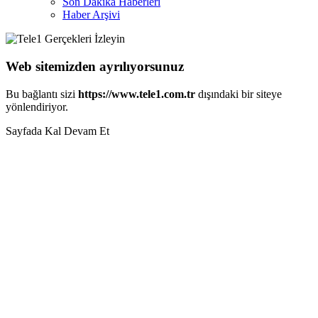
Son Dakika Haberleri
Haber Arşivi
Web sitemizden ayrılıyorsunuz
Bu bağlantı sizi
https://www.tele1.com.tr
dışındaki bir siteye
yönlendiriyor.
Sayfada Kal
Devam Et