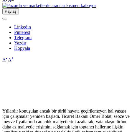
A
A
Paylaş
Linkedin
Pinterest
Telegram
Yazdır
Kopyala
-
+
A
A
Yıllardır konuşulan ancak bir türlü hayata geçirilemeyen hal yasası
için çalışmalar yeniden başladı. Ticaret Bakanı Ömer Bolat, sebze ve
meyve fiyatlarında aracılık maliyetlerini azaltarak, vatandaşın ürüne
daha az maliyetle erişimini sağlamak için toptancı hallerine ilişkin