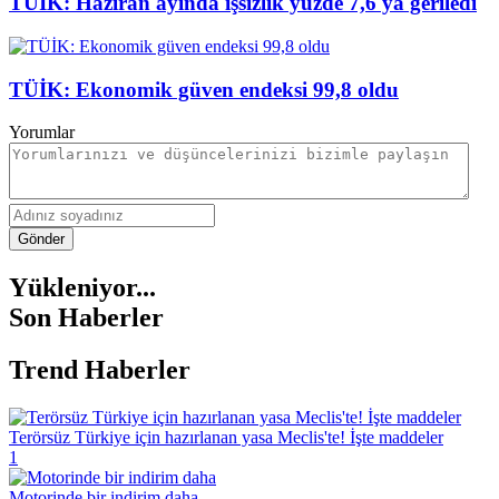
TÜİK: Haziran ayında işsizlik yüzde 7,6'ya geriledi
TÜİK: Ekonomik güven endeksi 99,8 oldu
Yorumlar
Gönder
Yükleniyor...
Son Haberler
Trend Haberler
Terörsüz Türkiye için hazırlanan yasa Meclis'te! İşte maddeler
1
Motorinde bir indirim daha