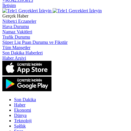
+905423395813
İletişim
Gerçek Haber
Nöbetçi Eczaneler
Hava Durumu
Namaz Vakitleri
Trafik Durumu
Süper Lig Puan Durumu ve Fikstür
Tüm Manşetler
Son Dakika Haberleri
Haber Arşivi
Son Dakika
Haber
Ekonomi
Dünya
Teknoloji
Sağlık