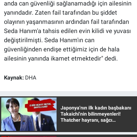
anda can güvenliği sağlanamadığı için ailesinin
yanındadır. Zaten fail tarafından bu şiddet
olayının yaşanmasının ardından fail tarafından
Seda Hanım'a tahsis edilen evin kilidi ve yuvası
değiştirilmişti. Seda Hanım'ın can
güvenliğinden endişe ettiğimiz için de hala
ailesinin yanında ikamet etmektedir" dedi.
Kaynak:
DHA
Japonya'nın ilk kadın başbakanı
Takaichi'nin bilinmeyenleri!
Thatcher hayranı, sağcı
muhafazakar