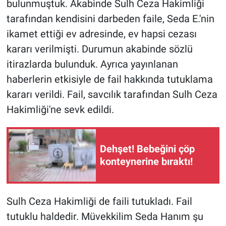
bulunmuştuk. Akabinde Sulh Ceza Hakimliği
Yerel Yaşam
tarafından kendisini darbeden faile, Seda E.'nin
ikamet ettiği ev adresinde, ev hapsi cezası
Canlı Yayın
kararı verilmişti. Durumun akabinde sözlü
itirazlarda bulunduk. Ayrıca yayınlanan
haberlerin etkisiyle de fail hakkında tutuklama
kararı verildi. Fail, savcılık tarafından Sulh Ceza
Hakimliği'ne sevk edildi.
Dehşet! Bebeğini çöp
konteynerine bıraktı!
Sulh Ceza Hakimliği de faili tutukladı. Fail
tutuklu haldedir. Müvekkilim Seda Hanım şu