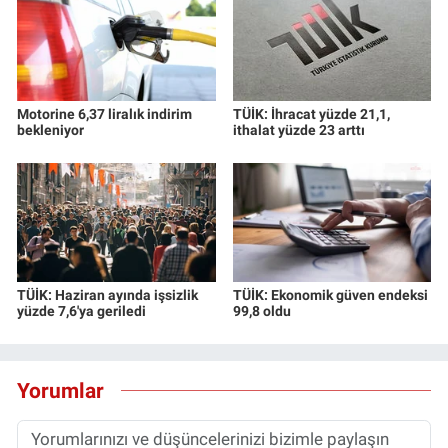
Motorine 6,37 liralık indirim
TÜİK: İhracat yüzde 21,1,
bekleniyor
ithalat yüzde 23 arttı
TÜİK: Haziran ayında işsizlik
TÜİK: Ekonomik güven endeksi
yüzde 7,6'ya geriledi
99,8 oldu
Yorumlar