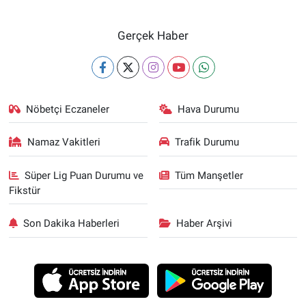
Gerçek Haber
Nöbetçi Eczaneler
Hava Durumu
Namaz Vakitleri
Trafik Durumu
Süper Lig Puan Durumu ve
Tüm Manşetler
Fikstür
Son Dakika Haberleri
Haber Arşivi