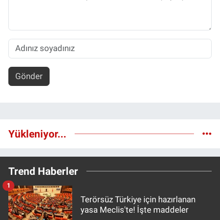
Gönder
Yükleniyor...
Trend Haberler
1
Terörsüz Türkiye için hazırlanan
yasa Meclis'te! İşte maddeler