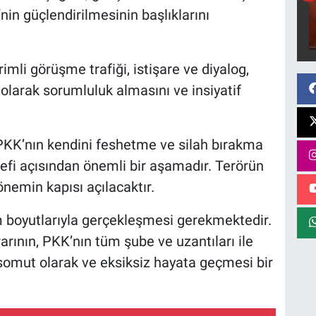
nin güçlendirilmesinin başlıklarını
rimli görüşme trafiği, istişare ve diyalog,
olarak sorumluluk almasını ve insiyatif
 PKK’nın kendini feshetme ve silah bırakma
defi açısından önemli bir aşamadır. Terörün
nemin kapısı açılacaktır.
m boyutlarıyla gerçekleşmesi gerekmektedir.
rarının, PKK’nın tüm şube ve uzantıları ile
, somut olarak ve eksiksiz hayata geçmesi bir