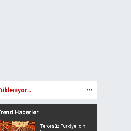
ükleniyor...
Trend Haberler
Terörsüz Türkiye için