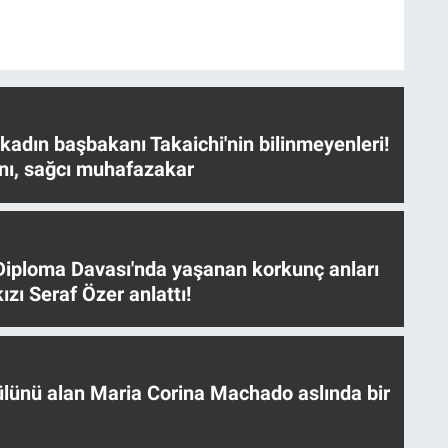
 kadın başbakanı Takaichi'nin bilinmeyenleri!
nı, sağcı muhafazakar
iploma Davası'nda yaşanan korkunç anları
ızı Seraf Özer anlattı!
ülünü alan Maria Corina Machado aslında bir