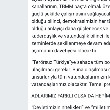
kanallarının, TBMM başta olmak üze
güçlü şekilde çalışmasını sağlayacak
olduğu bilinci, demokrasimizin her 
olduğu anlayışı daha güçlenecek ve s
kaderdaşlık ve vatandaşlık bilinci 
zeminlerde şekillenmeye devam edec
aşamanın davetiyesi olacaktır.
“Terörsüz Türkiye”ye sahada tüm boyu
ulaşılması gerekir. Buna ulaşılması
unsurlarıyla tüm vatandaşlarımızı
vatandaşlarımız olacaktır. Temel pr
ADLARIMIZ FARKLI OLSA DA HEPİM
“Devletimizin nitelikleri” ve “millet