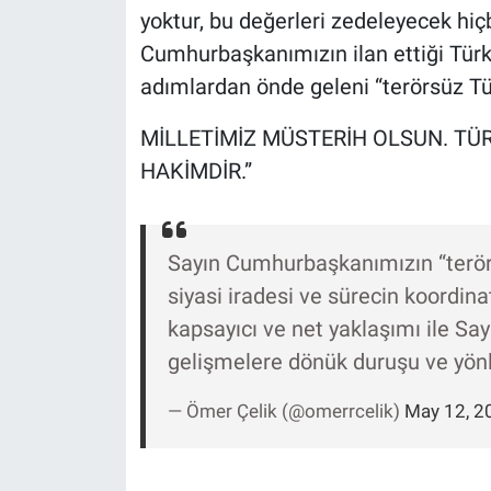
yoktur, bu değerleri zedeleyecek hiç
Cumhurbaşkanımızın ilan ettiği Türki
adımlardan önde geleni “terörsüz Tür
MİLLETİMİZ MÜSTERİH OLSUN. TÜ
HAKİMDİR.”
Sayın Cumhurbaşkanımızın “terörs
siyasi iradesi ve sürecin koordinat
kapsayıcı ve net yaklaşımı ile Sayı
gelişmelere dönük duruşu ve yönl
— Ömer Çelik (@omerrcelik)
May 12, 2