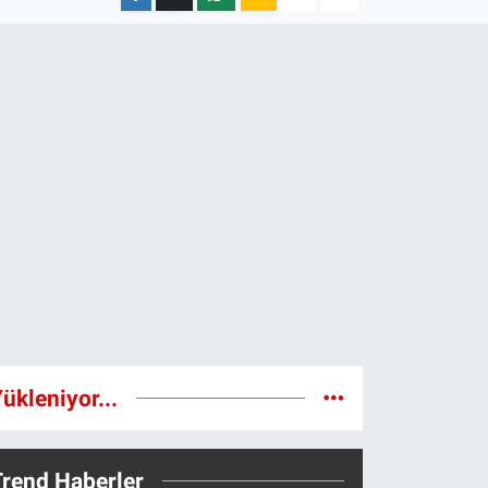
ükleniyor...
Trend Haberler