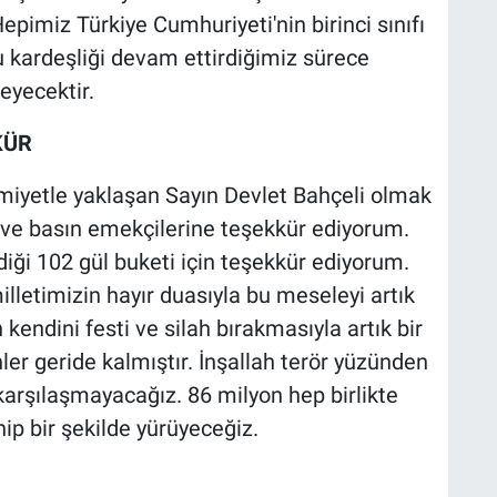
imiz Türkiye Cumhuriyeti'nin birinci sınıfı
u kardeşliği devam ettirdiğimiz sürece
eyecektir.
KÜR
miyetle yaklaşan Sayın Devlet Bahçeli olmak
e ve basın emekçilerine teşekkür ediyorum.
iği 102 gül buketi için teşekkür ediyorum.
lletimizin hayır duasıyla bu meseleyi artık
endini festi ve silah bırakmasıyla artık bir
er geride kalmıştır. İnşallah terör yüzünden
 karşılaşmayacağız. 86 milyon hep birlikte
ip bir şekilde yürüyeceğiz.