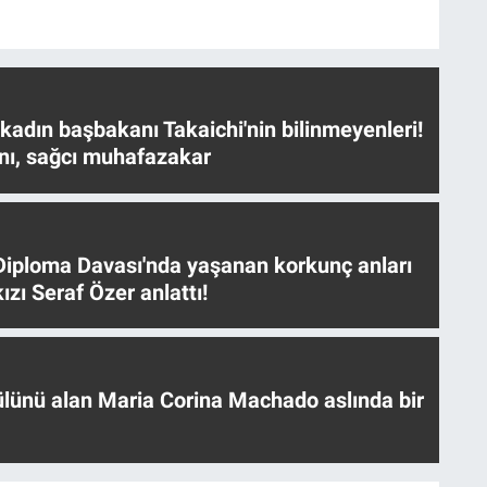
 kadın başbakanı Takaichi'nin bilinmeyenleri!
nı, sağcı muhafazakar
iploma Davası'nda yaşanan korkunç anları
ızı Seraf Özer anlattı!
ülünü alan Maria Corina Machado aslında bir