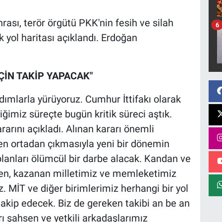
rası, terör örgütü PKK'nin fesih ve silah
6
 yol haritası açıklandı. Erdoğan
ÇİN TAKİP YAPACAK"
ımlarla yürüyoruz. Cumhur İttifakı olarak
ğimiz süreçte bugün kritik süreci aştık.
rarını açıkladı. Alınan kararı önemli
en ortadan çıkmasıyla yeni bir dönemin
 planları ölümcül bir darbe alacak. Kandan ve
en, kazanan milletimiz ve memleketimiz
. MİT ve diğer birimlerimiz herhangi bir yol
akip edecek. Biz de gereken takibi an be an
 şahsen ve yetkili arkadaşlarımız