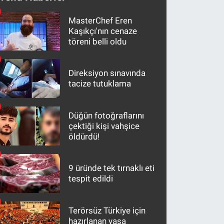
MasterChef Eren
Kaşıkçı'nın cenaze
töreni belli oldu
Direksiyon sınavında
tacize tutuklama
Düğün fotoğraflarını
çektiği kişi vahşice
öldürdü!
9 üründe tek tırnaklı eti
tespit edildi
Terörsüz Türkiye için
hazırlanan yasa