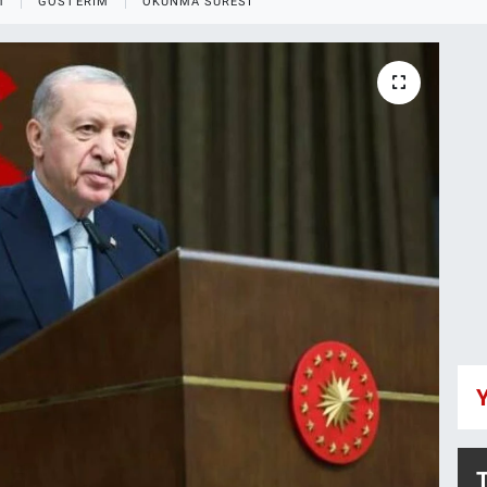
M
GÖSTERIM
OKUNMA SÜRESI
Y