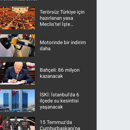
Terörsüz Türkiye için
hazırlanan yasa
Meclis'te! İşte
maddeler
Motorinde bir indirim
daha
Bahçeli: 86 milyon
kazanacak
İSKİ: İstanbul'da 6
ilçede su kesintisi
yaşanacak
15 Temmuz'da
Cumhurbaşkanı'na