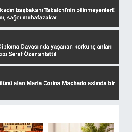
 kadın başbakanı Takaichi'nin bilinmeyenleri!
nı, sağcı muhafazakar
iploma Davası'nda yaşanan korkunç anları
ızı Seraf Özer anlattı!
ülünü alan Maria Corina Machado aslında bir