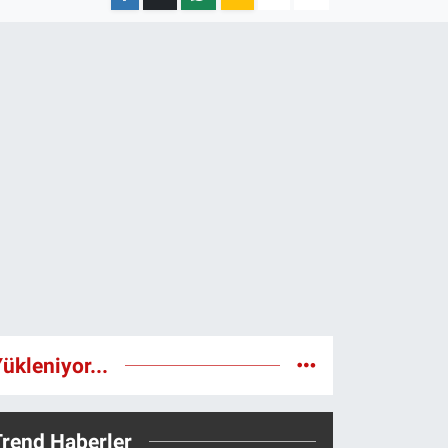
ükleniyor...
Trend Haberler