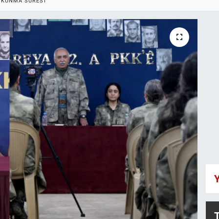
OKUNMA SÜRESI
Y