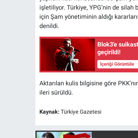
işletiliyor. Türkiye, YPG’nin de sila
için Şam yönetiminin aldığı kararlar
denildi.
Blok3'e suikast
geçirildi!
İçeriği Görüntüle
Aktarılan kulis bilgisine göre PKK'nın
ileri sürüldü.
Kaynak:
Türkiye Gazetesi