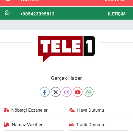
+905423395813
İLETIŞIM
Gerçek Haber
Nöbetçi Eczaneler
Hava Durumu
Namaz Vakitleri
Trafik Durumu