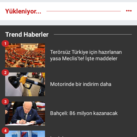
Yükleniyor...
Trend Haberler
1
Terörsüz Türkiye için hazırlanan
yasa Meclis'te! İşte maddeler
2
Motorinde bir indirim daha
3
Bahçeli: 86 milyon kazanacak
4