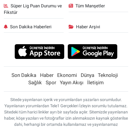
Süper Lig Puan Durumu ve
Tüm Manşetler
Fikstür
Son Dakika Haberleri
Haber Arşivi
Son Dakika
Haber
Ekonomi
Dünya
Teknoloji
Sağlık
Spor
Yayın Akışı
İletişim
Sitede yayınlanan içerik ve yorumlardan yazarları sorumludur.
Yayınlanan yorumlardan Tele1 Gerçekleri İzleyin sorumlu tutulamaz.
Sitedeki tüm harici linkler ayrı bir sayfada açılır. Sitemizde yayınlanan
haber, köşe yazıları ve fotoğraflar izin alınmaksızın kaynak gösterilse
dahi, herhangi bir ortamda kullanılamaz ve yayınlanamaz