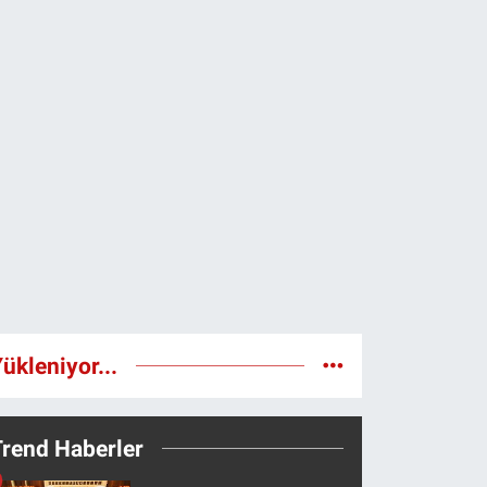
ükleniyor...
Trend Haberler