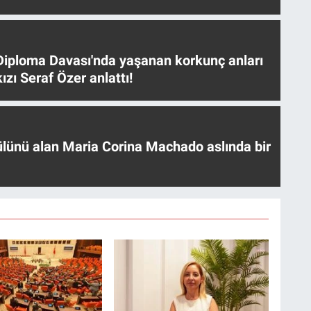
iploma Davası'nda yaşanan korkunç anları
ızı Seraf Özer anlattı!
ülünü alan Maria Corina Machado aslında bir