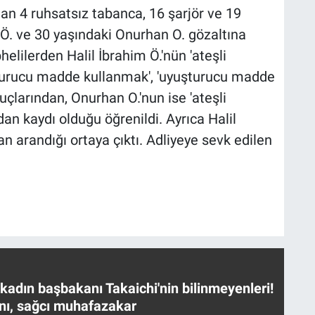
an 4 ruhsatsız tabanca, 16 şarjör ve 19
 Ö. ve 30 yaşındaki Onurhan O. gözaltına
helilerden Halil İbrahim Ö.'nün 'ateşli
şturucu madde kullanmak', 'uyuşturucu madde
suçlarından, Onurhan O.'nun ise 'ateşli
n kaydı olduğu öğrenildi. Ayrıca Halil
an arandığı ortaya çıktı. Adliyeye sevk edilen
 kadın başbakanı Takaichi'nin bilinmeyenleri!
nı, sağcı muhafazakar