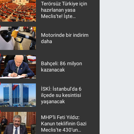
Terörsüz Türkiye için
hazırlanan yasa
Meclis'te! İşte
maddeler
Motorinde bir indirim
daha
Bahçeli: 86 milyon
kazanacak
İSKİ: İstanbul'da 6
ilçede su kesintisi
yaşanacak
MHP’li Feti Yıldız:
Kanun teklifinin Gazi
Meclis'te 430’un