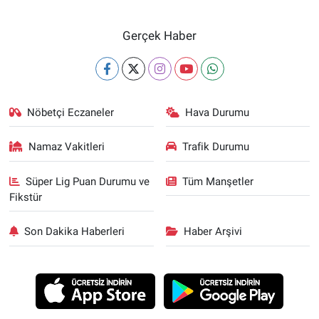
Gerçek Haber
Nöbetçi Eczaneler
Hava Durumu
Namaz Vakitleri
Trafik Durumu
Süper Lig Puan Durumu ve
Tüm Manşetler
Fikstür
Son Dakika Haberleri
Haber Arşivi