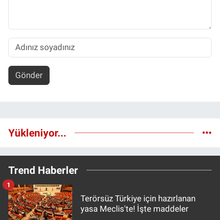
Gönder
Yükleniyor...
Trend Haberler
1
Terörsüz Türkiye için hazırlanan
yasa Meclis'te! İşte maddeler