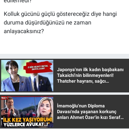
edilemedi?
Kolluk gücünü güçlü göstereceğiz diye hangi
duruma düşürdüğünüzü ne zaman
anlayacaksınız?
Japonya'nın ilk kadın başbakanı
Takaichi'nin bilinmeyenleri!
Thatcher hayranı, sağcı
muhafazakar
İmamoğlu'nun Diploma
Davası'nda yaşanan korkunç
anları Ahmet Özer'in kızı Seraf
Özer anlattı!