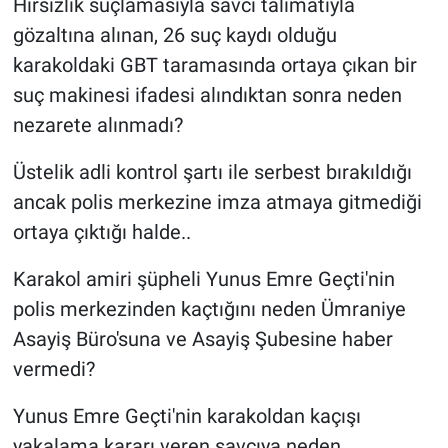
Hırsızlık suçlamasıyla savcı talimatıyla
gözaltına alınan, 26 suç kaydı olduğu
karakoldaki GBT taramasında ortaya çıkan bir
suç makinesi ifadesi alındıktan sonra neden
nezarete alınmadı?
Üstelik adli kontrol şartı ile serbest bırakıldığı
ancak polis merkezine imza atmaya gitmediği
ortaya çıktığı halde..
Karakol amiri şüpheli Yunus Emre Geçti'nin
polis merkezinden kaçtığını neden Ümraniye
Asayiş Büro'suna ve Asayiş Şubesine haber
vermedi?
Yunus Emre Geçti'nin karakoldan kaçışı
yakalama kararı veren savcıya neden