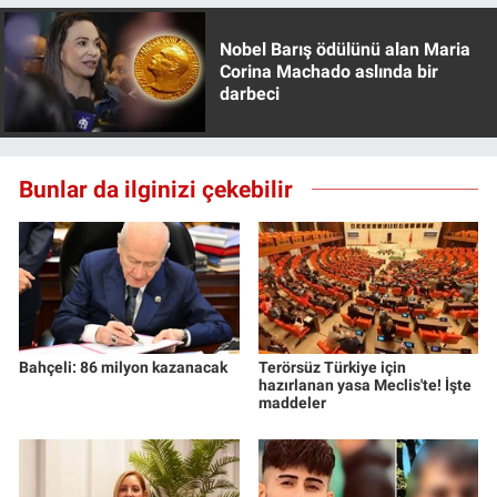
Nobel Barış ödülünü alan Maria
Corina Machado aslında bir
darbeci
Bunlar da ilginizi çekebilir
Bahçeli: 86 milyon kazanacak
Terörsüz Türkiye için
hazırlanan yasa Meclis'te! İşte
maddeler