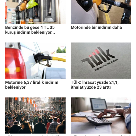
Benzinde bu gece 4 TL 35
Motorinde bir indirim daha
kuruş indirim bekleniyor...
Motorine 6,37 liralık indirim
TÜİK: İhracat yüzde 21,1,
bekleniyor
ithalat yüzde 23 arttı