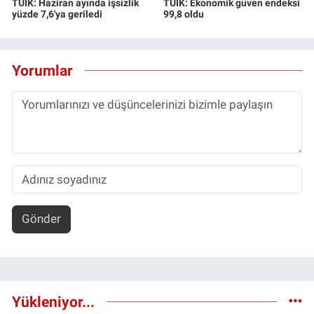
TÜİK: Haziran ayında işsizlik
TÜİK: Ekonomik güven endeksi
yüzde 7,6'ya geriledi
99,8 oldu
Yorumlar
Gönder
Yükleniyor...