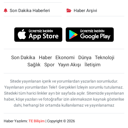
Son Dakika Haberleri
Haber Arşivi
Son Dakika
Haber
Ekonomi
Dünya
Teknoloji
Sağlık
Spor
Yayın Akışı
İletişim
Sitede yayınlanan içerik ve yorumlardan yazarları sorumludur.
Yayınlanan yorumlardan Tele1 Gerçekleri İzleyin sorumlu tutulamaz.
Sitedeki tüm harici linkler ayrı bir sayfada açılır. Sitemizde yayınlanan
haber, köşe yazıları ve fotoğraflar izin alınmaksızın kaynak gösterilse
dahi, herhangi bir ortamda kullanılamaz ve yayınlanamaz
Haber Yazılımı:
TE Bilişim
| Copyright © 2026