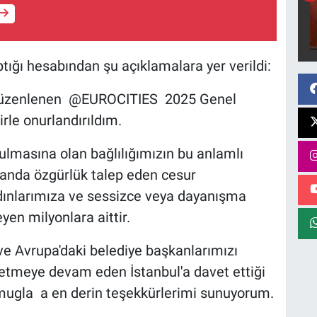
tığı hesabından şu açıklamalara yer verildi:
e düzenlenen @EUROCITIES 2025 Genel
rle onurlandırıldım.
ulmasına olan bağlılığımızın bu anlamlı
amanda özgürlük talep eden cesur
kadınlarımıza ve sessizce veya dayanışma
en milyonlara aittir.
ve Avrupa'daki belediye başkanlarımızı
etmeye devam eden İstanbul'a davet ettiği
ugla a en derin teşekkürlerimi sunuyorum.