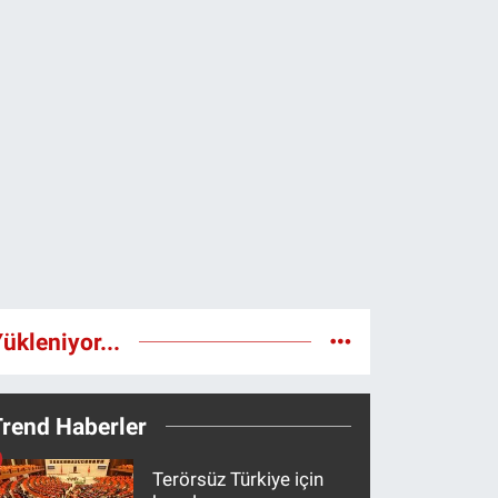
ükleniyor...
Trend Haberler
Terörsüz Türkiye için