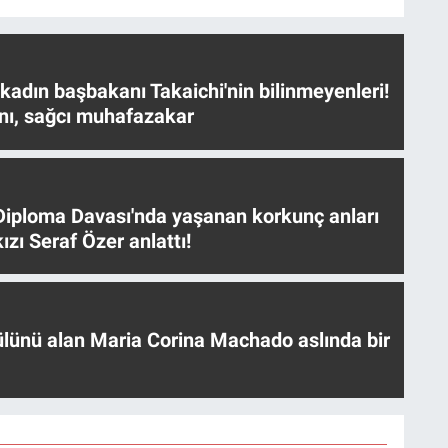
 kadın başbakanı Takaichi'nin bilinmeyenleri!
nı, sağcı muhafazakar
iploma Davası'nda yaşanan korkunç anları
ızı Seraf Özer anlattı!
ülünü alan Maria Corina Machado aslında bir