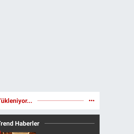
ükleniyor...
Trend Haberler