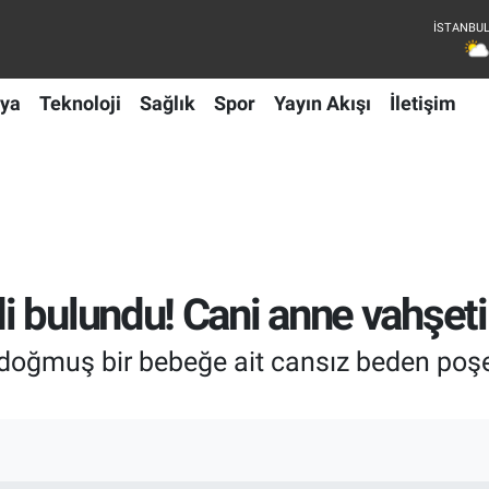
ya
Teknoloji
Sağlık
Spor
Yayın Akışı
İletişim
bulundu! Cani anne vahşeti it
i doğmuş bir bebeğe ait cansız beden poşe