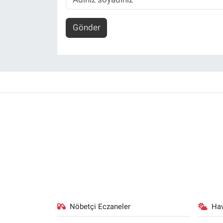
Gönder
Nöbetçi Eczaneler
Ha