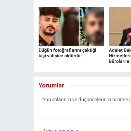
Düğün fotoğraflarını çektiği
Adalet Bak
kişi vahşice öldürdü!
Hizmetlerin
Bürolarını
Yorumlar