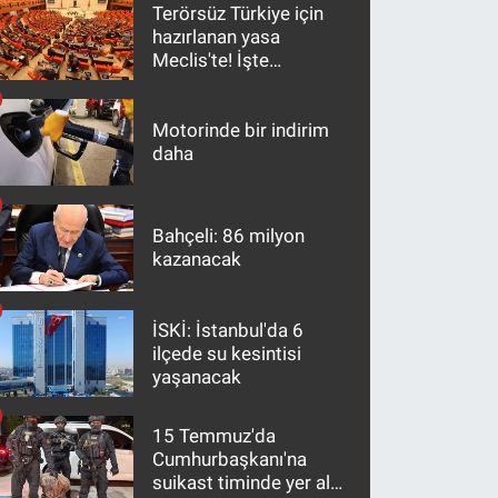
Terörsüz Türkiye için
hazırlanan yasa
Meclis'te! İşte
maddeler
Motorinde bir indirim
daha
Bahçeli: 86 milyon
kazanacak
İSKİ: İstanbul'da 6
ilçede su kesintisi
yaşanacak
15 Temmuz'da
Cumhurbaşkanı'na
suikast timinde yer alan