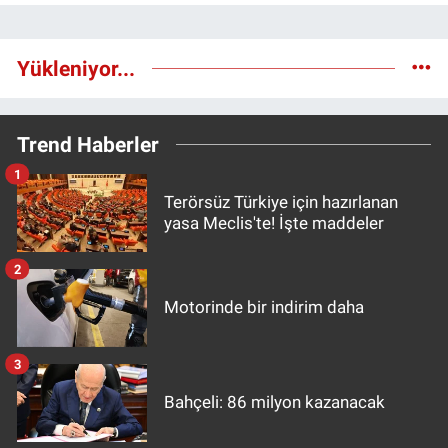
Yükleniyor...
Trend Haberler
1
Terörsüz Türkiye için hazırlanan
yasa Meclis'te! İşte maddeler
2
Motorinde bir indirim daha
3
Bahçeli: 86 milyon kazanacak