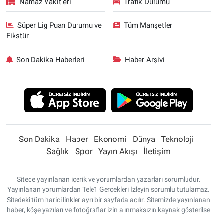
Namaz Vakitleri
Trafik Durumu
Süper Lig Puan Durumu ve
Tüm Manşetler
Fikstür
Son Dakika Haberleri
Haber Arşivi
Son Dakika
Haber
Ekonomi
Dünya
Teknoloji
Sağlık
Spor
Yayın Akışı
İletişim
Sitede yayınlanan içerik ve yorumlardan yazarları sorumludur.
Yayınlanan yorumlardan Tele1 Gerçekleri İzleyin sorumlu tutulamaz.
Sitedeki tüm harici linkler ayrı bir sayfada açılır. Sitemizde yayınlanan
haber, köşe yazıları ve fotoğraflar izin alınmaksızın kaynak gösterilse