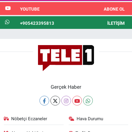
YOUTUBE
ABONE OL
+905423395813
İLETIŞIM
Gerçek Haber
Nöbetçi Eczaneler
Hava Durumu