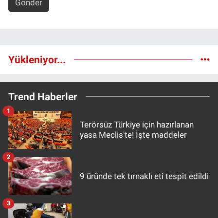
Gönder
Yükleniyor...
Trend Haberler
1
Terörsüz Türkiye için hazırlanan
yasa Meclis'te! İşte maddeler
2
9 üründe tek tırnaklı eti tespit edildi
3