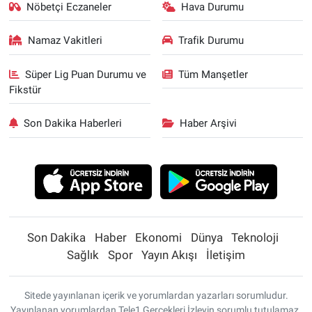
Nöbetçi Eczaneler
Hava Durumu
Namaz Vakitleri
Trafik Durumu
Süper Lig Puan Durumu ve
Tüm Manşetler
Fikstür
Son Dakika Haberleri
Haber Arşivi
Son Dakika
Haber
Ekonomi
Dünya
Teknoloji
Sağlık
Spor
Yayın Akışı
İletişim
Sitede yayınlanan içerik ve yorumlardan yazarları sorumludur.
Yayınlanan yorumlardan Tele1 Gerçekleri İzleyin sorumlu tutulamaz.