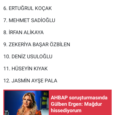
6. ERTUĞRUL KOÇAK
7. MEHMET SADİOĞLU
8. İRFAN ALİKAYA
9. ZEKERİYA BAŞAR ÖZBİLEN
10. DENİZ USULOĞLU
11. HÜSEYİN KIYAK
12. JASMİN AYŞE PALA
AHBAP soruşturmasında
Gülben Ergen: Mağdur
hissediyorum