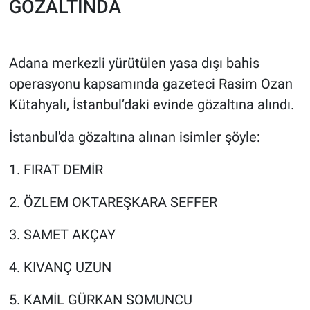
GÖZALTINDA
Adana merkezli yürütülen yasa dışı bahis
operasyonu kapsamında gazeteci Rasim Ozan
Kütahyalı, İstanbul’daki evinde gözaltına alındı.
İstanbul'da gözaltına alınan isimler şöyle:
1. FIRAT DEMİR
2. ÖZLEM OKTAREŞKARA SEFFER
3. SAMET AKÇAY
4. KIVANÇ UZUN
5. KAMİL GÜRKAN SOMUNCU