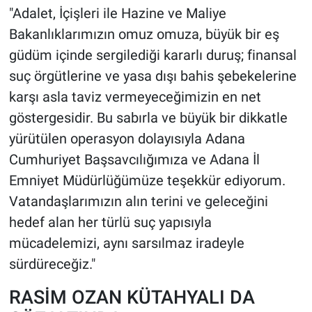
"Adalet, İçişleri ile Hazine ve Maliye
Yerel Yaşam
Bakanlıklarımızın omuz omuza, büyük bir eş
Canlı Yayın
güdüm içinde sergilediği kararlı duruş; finansal
suç örgütlerine ve yasa dışı bahis şebekelerine
karşı asla taviz vermeyeceğimizin en net
göstergesidir. Bu sabırla ve büyük bir dikkatle
yürütülen operasyon dolayısıyla Adana
Cumhuriyet Başsavcılığımıza ve Adana İl
Emniyet Müdürlüğümüze teşekkür ediyorum.
Vatandaşlarımızın alın terini ve geleceğini
hedef alan her türlü suç yapısıyla
mücadelemizi, aynı sarsılmaz iradeyle
sürdüreceğiz."
RASİM OZAN KÜTAHYALI DA