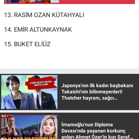
13. RASİM OZAN KÜTAHYALI
14. EMİR ALTUNKAYNAK
15. BUKET ELİÜZ
Japonya'nın ilk kadın başbakanı
Takaichi'nin bilinmeyenleri!
Thatcher hayranı, sağcı
muhafazakar
İmamoğlu'nun Diploma
Davası'nda yaşanan korkunç
anları Ahmet Özer'in kızı Seraf