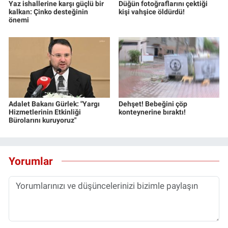
Yaz ishallerine karşı güçlü bir
Düğün fotoğraflarını çektiği
kalkan: Çinko desteğinin
kişi vahşice öldürdü!
önemi
Adalet Bakanı Gürlek: "Yargı
Dehşet! Bebeğini çöp
Hizmetlerinin Etkinliği
konteynerine bıraktı!
Bürolarını kuruyoruz"
Yorumlar