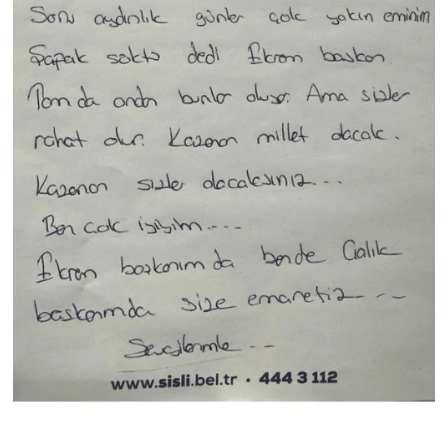
Yerel Yaşam
Canlı Yayın