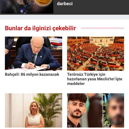
darbeci
Bunlar da ilginizi çekebilir
Bahçeli: 86 milyon kazanacak
Terörsüz Türkiye için
hazırlanan yasa Meclis'te! İşte
maddeler