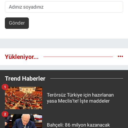
Gönder
Yükleniyor...
Trend Haberler
1
Terörsüz Türkiye için hazırlanan
yasa Meclis'te! İşte maddeler
2
Bahçeli: 86 milyon kazanacak