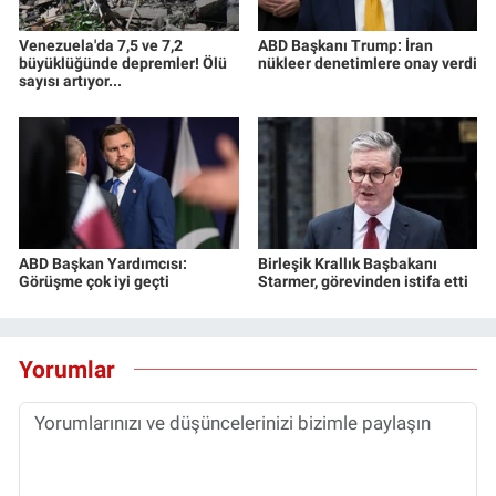
Venezuela'da 7,5 ve 7,2
ABD Başkanı Trump: İran
büyüklüğünde depremler! Ölü
nükleer denetimlere onay verdi
sayısı artıyor...
ABD Başkan Yardımcısı:
Birleşik Krallık Başbakanı
Görüşme çok iyi geçti
Starmer, görevinden istifa etti
Yorumlar