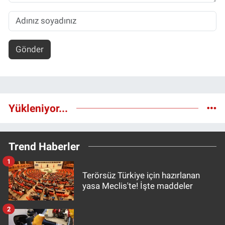
Gönder
Yükleniyor...
Trend Haberler
1
Terörsüz Türkiye için hazırlanan
yasa Meclis'te! İşte maddeler
2