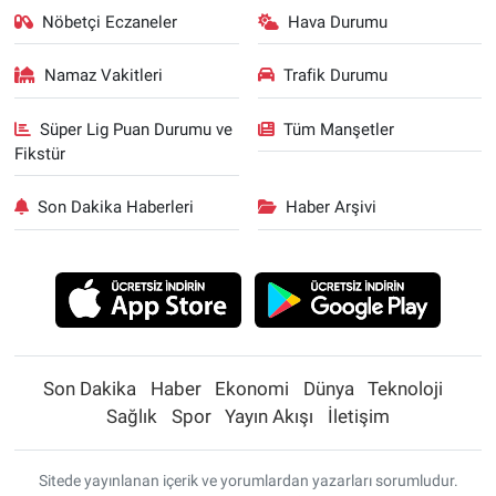
Nöbetçi Eczaneler
Hava Durumu
Namaz Vakitleri
Trafik Durumu
Süper Lig Puan Durumu ve
Tüm Manşetler
Fikstür
Son Dakika Haberleri
Haber Arşivi
Son Dakika
Haber
Ekonomi
Dünya
Teknoloji
Sağlık
Spor
Yayın Akışı
İletişim
Sitede yayınlanan içerik ve yorumlardan yazarları sorumludur.