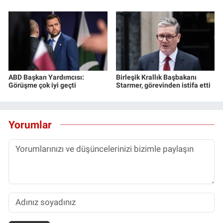
ABD Başkan Yardımcısı:
Birleşik Krallık Başbakanı
Görüşme çok iyi geçti
Starmer, görevinden istifa etti
Yorumlar