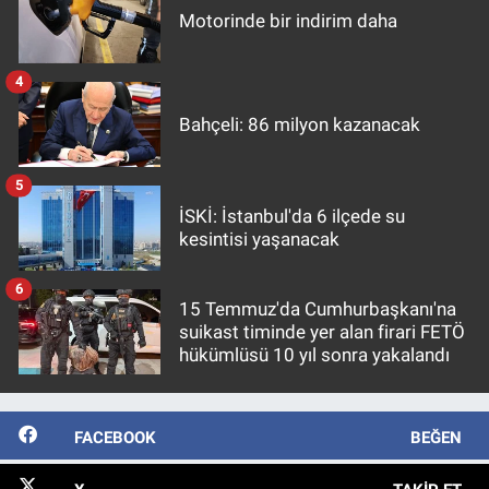
Motorinde bir indirim daha
4
Bahçeli: 86 milyon kazanacak
5
İSKİ: İstanbul'da 6 ilçede su
kesintisi yaşanacak
6
15 Temmuz'da Cumhurbaşkanı'na
suikast timinde yer alan firari FETÖ
hükümlüsü 10 yıl sonra yakalandı
FACEBOOK
BEĞEN