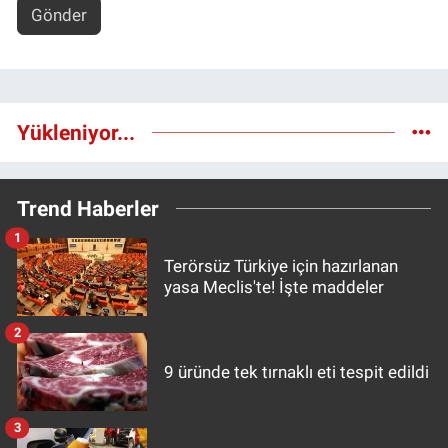
Gönder
Yükleniyor...
Trend Haberler
1
Terörsüz Türkiye için hazırlanan
yasa Meclis'te! İşte maddeler
2
9 üründe tek tırnaklı eti tespit edildi
3