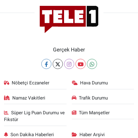
Gerçek Haber
Nöbetçi Eczaneler
Hava Durumu
Namaz Vakitleri
Trafik Durumu
Süper Lig Puan Durumu ve
Tüm Manşetler
Fikstür
Son Dakika Haberleri
Haber Arşivi