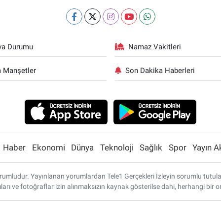
va Durumu
Namaz Vakitleri
 Manşetler
Son Dakika Haberleri
Haber
Ekonomi
Dünya
Teknoloji
Sağlık
Spor
Yayın A
umludur. Yayınlanan yorumlardan Tele1 Gerçekleri İzleyin sorumlu tutulamaz
ları ve fotoğraflar izin alınmaksızın kaynak gösterilse dahi, herhangi bi