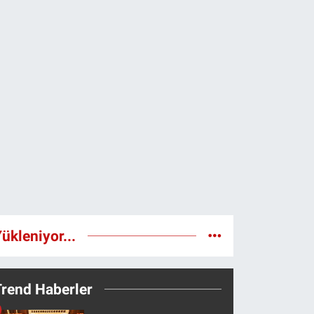
ükleniyor...
Trend Haberler