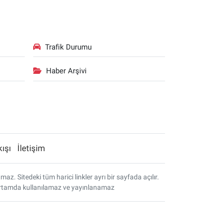
Trafik Durumu
Haber Arşivi
kışı
İletişim
. Sitedeki tüm harici linkler ayrı bir sayfada açılır.
r ortamda kullanılamaz ve yayınlanamaz