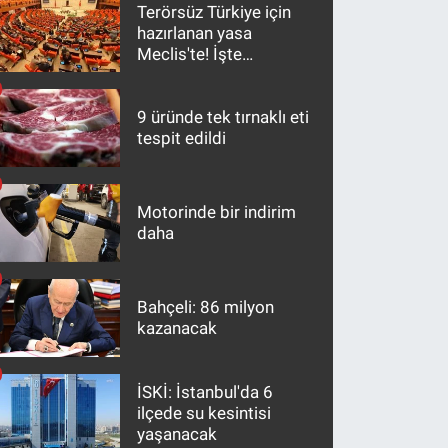
Terörsüz Türkiye için
hazırlanan yasa
Meclis'te! İşte
maddeler
9 üründe tek tırnaklı eti
tespit edildi
Motorinde bir indirim
daha
Bahçeli: 86 milyon
kazanacak
İSKİ: İstanbul'da 6
ilçede su kesintisi
yaşanacak