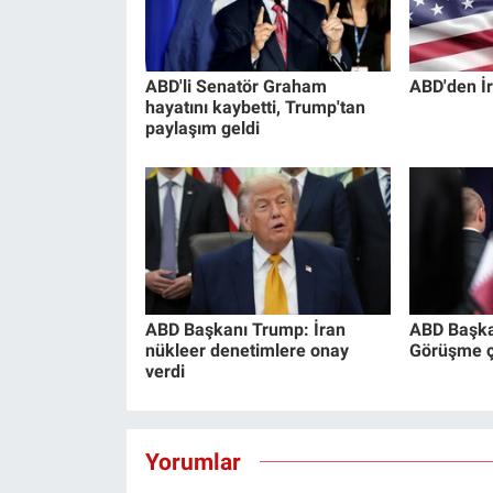
ABD'li Senatör Graham
ABD'den İr
hayatını kaybetti, Trump'tan
paylaşım geldi
ABD Başkanı Trump: İran
ABD Başka
nükleer denetimlere onay
Görüşme ço
verdi
Yorumlar