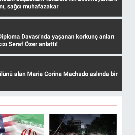
nı, sağcı muhafazakar
iploma Davası'nda yaşanan korkunç anları
ızı Seraf Özer anlattı!
ülünü alan Maria Corina Machado aslında bir