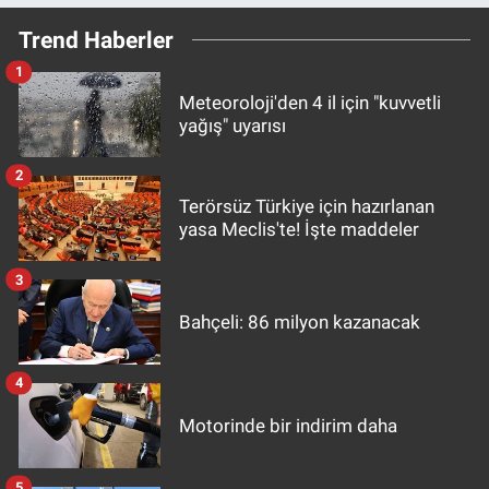
Trend Haberler
1
Meteoroloji'den 4 il için "kuvvetli
yağış" uyarısı
2
Terörsüz Türkiye için hazırlanan
yasa Meclis'te! İşte maddeler
3
Bahçeli: 86 milyon kazanacak
4
Motorinde bir indirim daha
5