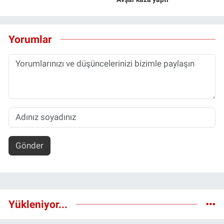
Yorumlar
Gönder
Yükleniyor...