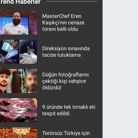
Trend Haberler
MasterChef Eren
Kaşıkçı'nın cenaze
töreni belli oldu
Direksiyon sınavında
tacize tutuklama
Düğün fotoğraflarını
çektiği kişi vahşice
öldürdü!
9 üründe tek tırnaklı eti
tespit edildi
Terörsüz Türkiye için