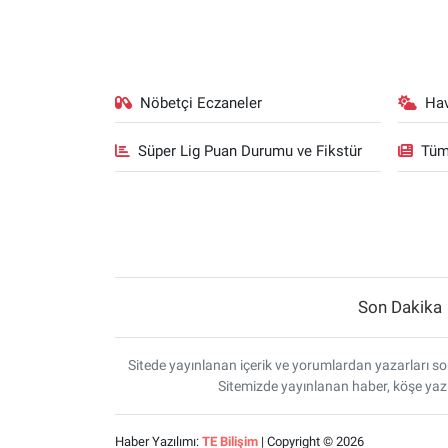
Nöbetçi Eczaneler
Ha
Süper Lig Puan Durumu ve Fikstür
Tüm
Son Dakika
Sitede yayınlanan içerik ve yorumlardan yazarları sor
Sitemizde yayınlanan haber, köşe yazı
Haber Yazılımı:
TE Bilişim
| Copyright © 2026