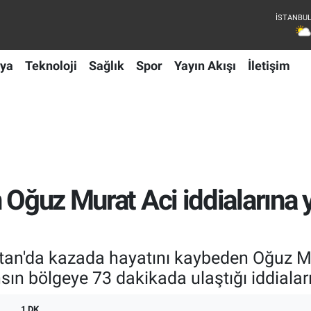
ya
Teknoloji
Sağlık
Spor
Yayın Akışı
İletişim
n Oğuz Murat Aci iddialarına
tan'da kazada hayatını kaybeden Oğuz Mur
 bölgeye 73 dakikada ulaştığı iddiaların
1 DK