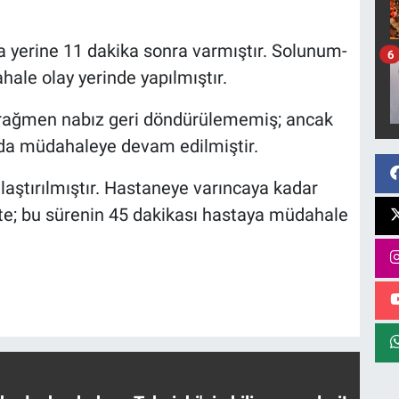
za yerine 11 dakika sonra varmıştır. Solunum-
6
ale olay yerinde yapılmıştır.
 rağmen nabız geri döndürülememiş; ancak
da müdahaleye devam edilmiştir.
laştırılmıştır. Hastaneye varıncaya kadar
te; bu sürenin 45 dakikası hastaya müdahale