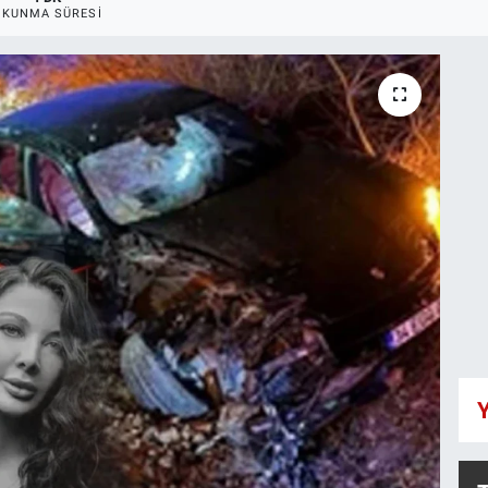
OKUNMA SÜRESI
Y