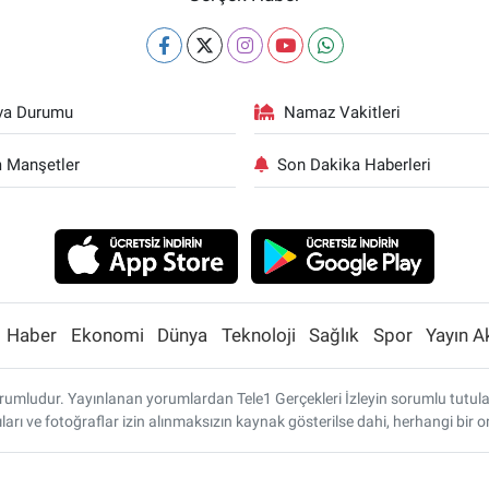
va Durumu
Namaz Vakitleri
 Manşetler
Son Dakika Haberleri
Haber
Ekonomi
Dünya
Teknoloji
Sağlık
Spor
Yayın A
umludur. Yayınlanan yorumlardan Tele1 Gerçekleri İzleyin sorumlu tutulamaz
ları ve fotoğraflar izin alınmaksızın kaynak gösterilse dahi, herhangi bi