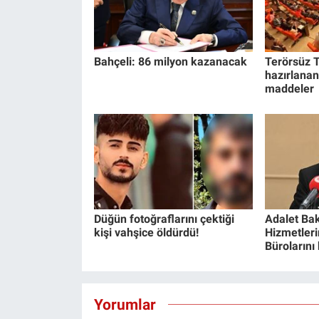
Bahçeli: 86 milyon kazanacak
Terörsüz T
hazırlanan
maddeler
Düğün fotoğraflarını çektiği
Adalet Bak
kişi vahşice öldürdü!
Hizmetlerin
Bürolarını
Yorumlar