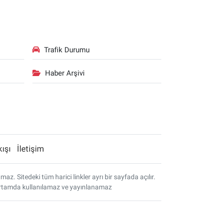
Trafik Durumu
Haber Arşivi
kışı
İletişim
. Sitedeki tüm harici linkler ayrı bir sayfada açılır.
r ortamda kullanılamaz ve yayınlanamaz