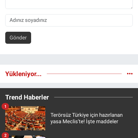
Gönder
Yükleniyor...
Trend Haberler
1
Terörsüz Türkiye için hazırlanan
yasa Meclis'te! İşte maddeler
2