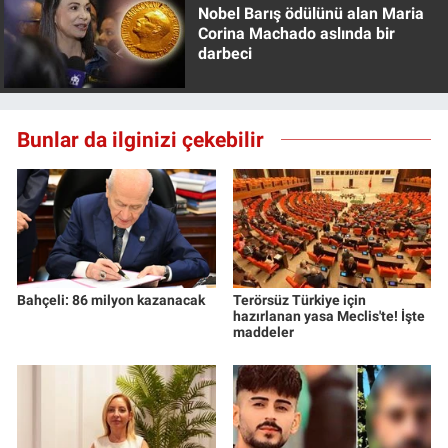
Nobel Barış ödülünü alan Maria
Corina Machado aslında bir
darbeci
Bunlar da ilginizi çekebilir
Bahçeli: 86 milyon kazanacak
Terörsüz Türkiye için
hazırlanan yasa Meclis'te! İşte
maddeler