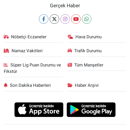
Gerçek Haber
Nöbetçi Eczaneler
Hava Durumu
Namaz Vakitleri
Trafik Durumu
Süper Lig Puan Durumu ve
Tüm Manşetler
Fikstür
Son Dakika Haberleri
Haber Arşivi