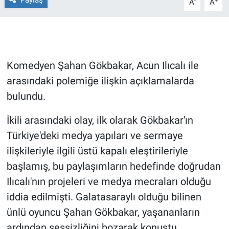
Paylaş
-
+
A
A
Gündem Özel
Günün görüntüsü
Komedyen Şahan Gökbakar, Acun Ilıcalı ile
Haber
arasındaki polemiğe ilişkin açıklamalarda
bulundu.
İlan
İkili arasındaki olay, ilk olarak Gökbakar'ın
Kimdir
Türkiye'deki medya yapıları ve sermaye
ilişkileriyle ilgili üstü kapalı eleştirileriyle
Koronavirüs
başlamış, bu paylaşımların hedefinde doğrudan
Kültür Sanat
Ilıcalı'nın projeleri ve medya mecraları olduğu
iddia edilmişti. Galatasaraylı olduğu bilinen
Ne demişti
ünlü oyuncu Şahan Gökbakar, yaşananların
ardından sessizliğini bozarak konuştu.