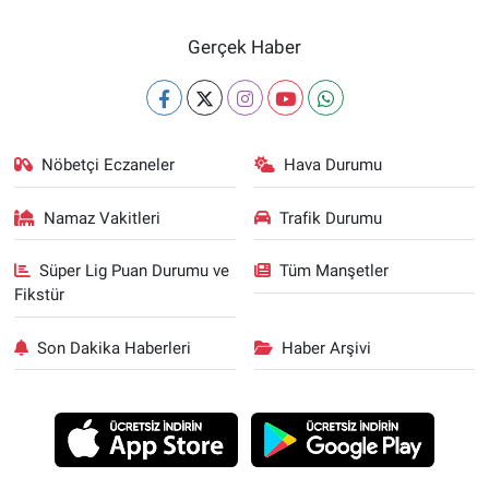
Gerçek Haber
Nöbetçi Eczaneler
Hava Durumu
Namaz Vakitleri
Trafik Durumu
Süper Lig Puan Durumu ve
Tüm Manşetler
Fikstür
Son Dakika Haberleri
Haber Arşivi