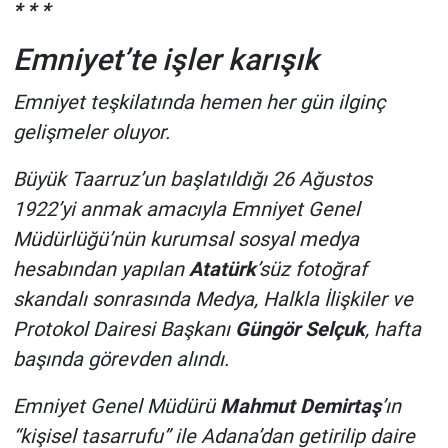
* * *
Emniyet’te işler karışık
Emniyet teşkilatında hemen her gün ilginç
gelişmeler oluyor.
Büyük Taarruz’un başlatıldığı 26 Ağustos
1922’yi anmak amacıyla Emniyet Genel
Müdürlüğü’nün kurumsal sosyal medya
hesabından yapılan
Atatürk
’süz fotoğraf
skandalı sonrasında Medya, Halkla İlişkiler ve
Protokol Dairesi Başkanı
Güngör Selçuk
, hafta
başında görevden alındı.
Emniyet Genel Müdürü
Mahmut Demirtaş
’ın
“kişisel tasarrufu” ile Adana’dan getirilip daire