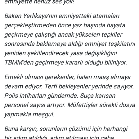
emniyette henüz ses yok!
Bakan Yerlikaya’nın emniyetteki atamaları
gerçekleştirmeden önce yaz başında hayata
geçirmeye çalıştığı ancak yükselen tepkiler
sonrasında beklemeye aldığı emniyet teşkilatını
yeniden şekillendirecek yasa değişikliğini
TBMM’den geçirmeye kararlı olduğu biliniyor.
Emekli olması gerekenler, halen maaş almaya
devam ediyor. Terfi bekleyenler yerinde sayıyor.
Polis intiharları gündemde. Suça karışan
personel sayısı artıyor. Müfettişler sürekli dosya
yapmakla meşgul.
Buna karşın, sorunların çözümü için herhangi
bir adım atıldığı, adım atılması için çaba