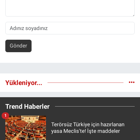
Gönder
Yükleniyor...
Trend Haberler
1
Terörsüz Türkiye için hazırlanan
yasa Meclis'te! İşte maddeler