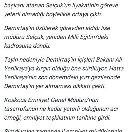
başkanı atanan Selçuk’un liyakatinin göreve
yeterli olmadığı böylelikle ortaya çıktı.
Demirtaş’ın üzülerek görevden aldığı lise
müdürü Selçuk, yeniden Milli Eğitim’deki
kadrosuna döndü.
Tayin nedeniyle Demirtaş’ın İçişleri Bakanı Ali
Yerlikaya’ya kırgın olduğu öne sürülüyor. Hatta
Yerlikaya’nın son dönemdeki yurt gezilerinde
Demirtaş’ın yer almaması dikkati çekti.
Koskoca Emniyet Genel Müdürü’nün
tasarrufunun ne kadar yeterli olduğunun acı
örneği, emniyet teşkilatının tarihine girdi.
Şimdi yakın zamanda il emniyet müdürlerinin